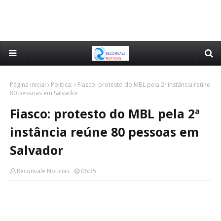
Página inicial
Politica:
Fiasco: protesto do MBL pela 2ª instância reúne
80 pessoas em Salvador
Fiasco: protesto do MBL pela 2ª
instância reúne 80 pessoas em
Salvador
Reconvale Noticias
06:35