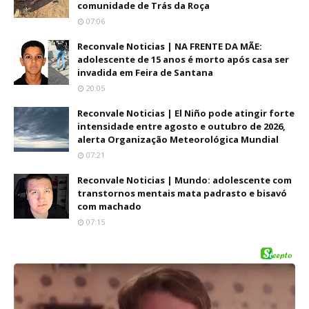
comunidade de Trás da Roça
07:06
Reconvale Noticias | NA FRENTE DA MÃE:
adolescente de 15 anos é morto após casa ser
invadida em Feira de Santana
20:05
Reconvale Noticias | El Niño pode atingir forte
intensidade entre agosto e outubro de 2026,
alerta Organização Meteorológica Mundial
07:21
Reconvale Noticias | Mundo: adolescente com
transtornos mentais mata padrasto e bisavó
com machado
07:15