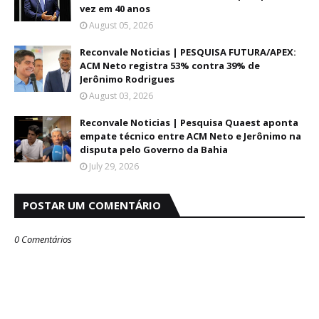
vez em 40 anos
August 05, 2026
Reconvale Noticias | PESQUISA FUTURA/APEX:
ACM Neto registra 53% contra 39% de
Jerônimo Rodrigues
August 03, 2026
Reconvale Noticias | Pesquisa Quaest aponta
empate técnico entre ACM Neto e Jerônimo na
disputa pelo Governo da Bahia
July 29, 2026
POSTAR UM COMENTÁRIO
0 Comentários