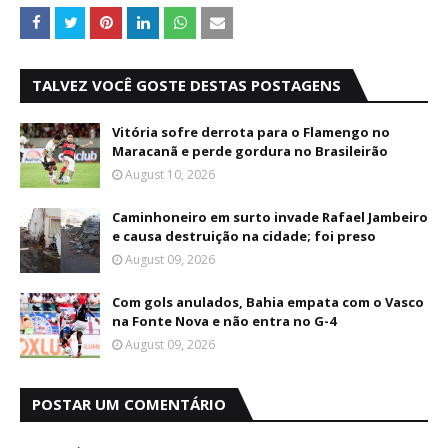
TALVEZ VOCÊ GOSTE DESTAS POSTAGENS
Vitória sofre derrota para o Flamengo no
Maracanã e perde gordura no Brasileirão
August 10, 2026
Caminhoneiro em surto invade Rafael Jambeiro
e causa destruição na cidade; foi preso
August 09, 2026
Com gols anulados, Bahia empata com o Vasco
na Fonte Nova e não entra no G-4
August 09, 2026
POSTAR UM COMENTÁRIO