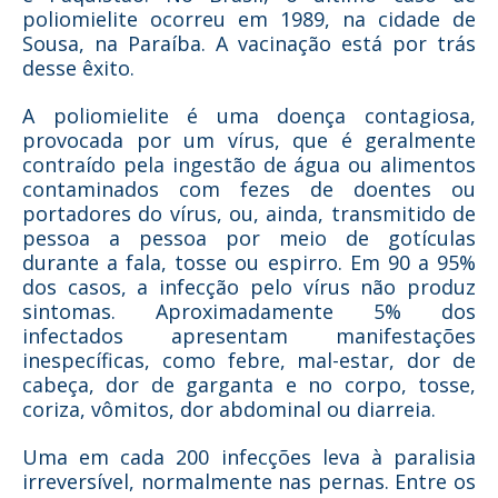
poliomielite ocorreu em 1989, na cidade de
Sousa, na Paraíba. A vacinação está por trás
desse êxito.
A poliomielite é uma doença contagiosa,
provocada por um vírus, que é geralmente
contraído pela ingestão de água ou alimentos
contaminados com fezes de doentes ou
portadores do vírus, ou, ainda, transmitido de
pessoa a pessoa por meio de gotículas
durante a fala, tosse ou espirro. Em 90 a 95%
dos casos, a infecção pelo vírus não produz
sintomas. Aproximadamente 5% dos
infectados apresentam manifestações
inespecíficas, como febre, mal-estar, dor de
cabeça, dor de garganta e no corpo, tosse,
coriza, vômitos, dor abdominal ou diarreia.
Uma em cada 200 infecções leva à paralisia
irreversível, normalmente nas pernas. Entre os