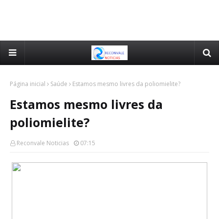
Página inicial
Saúde
Estamos mesmo livres da poliomielite?
Estamos mesmo livres da
poliomielite?
Reconvale Noticias
07:15