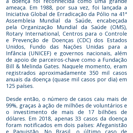
a doença foi reconhecida como uma grande
ameaça. Em 1988, por sua vez, foi lançada a
Iniciativa Global de Erradicação da Pólio na 41ª
Assembleia Mundial da Saúde, encabeçada
pela Organização Mundial da Saúde (OMS),
Rotary International, Centros para o Controle
e Prevenção de Doenças (CDC) dos Estados
Unidos, Fundo das Nações Unidas para a
Infância (UNICEF) e governos nacionais, além
de apoio de parceiros-chave como a Fundação
Bill & Melinda Gates. Naquele momento, eram
registrados aproximadamente 350 mil casos
anuais da doença (quase mil casos por dia) em
125 países.
Desde então, o número de casos caiu mais de
99%, graças à ação de milhões de voluntários e
o investimento de mais de 17 bilhões de
dólares. Em 2018, apenas 33 casos da doença
foram notificados em dois países: Afeganistão
e Paquistão. No Brasil, o último caso de