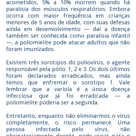
acometidos, 5% a 10% morrem quando há
paralisia dos músculos respiratórios. Embora
ocorra com maior frequência em crianças
menores de 5 anos de idade, com suas defesas
ainda em desenvolvimento — daí a doença
também ser conhecida como paralisia infantil
—, a poliomielite pode atacar adultos que não
foram imunizados.
Existem três sorotipos do poliovírus, o agente
responsável pela pólio: 1, 2 e 3. Os dois últimos
foram declarados erradicados, mas ainda
temos que enfrentar o sorotipo 1. Vale
lembrar que a varíola é a única doença
infecciosa que já foi erradicada — a
poliomielite poderia ser a segunda.
Entretanto, enquanto não eliminarmos o vírus
completamente, o risco permanece. Uma
pessoa infectada pelo vírus, não
obrigatoriamente doente, pode viajar para o