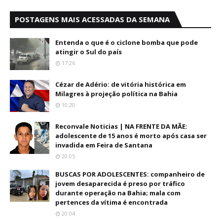
POSTAGENS MAIS ACESSADAS DA SEMANA
Entenda o que é o ciclone bomba que pode
atingir o Sul do país
17:26
Cézar de Adério: de vitória histórica em
Milagres à projeção política na Bahia
10:20
Reconvale Noticias | NA FRENTE DA MÃE:
adolescente de 15 anos é morto após casa ser
invadida em Feira de Santana
20:05
BUSCAS POR ADOLESCENTES: companheiro de
jovem desaparecida é preso por tráfico
durante operação na Bahia; mala com
pertences da vítima é encontrada
20:04