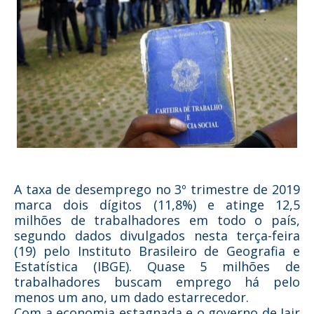
A taxa de desemprego no 3º trimestre de 2019
marca dois dígitos (11,8%) e atinge 12,5
milhões de trabalhadores em todo o país,
segundo dados divulgados nesta terça-feira
(19) pelo Instituto Brasileiro de Geografia e
Estatística (IBGE). Quase 5 milhões de
trabalhadores buscam emprego há pelo
menos um ano, um dado estarrecedor.
Com a economia estagnada e o governo de Jair