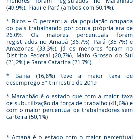
menores foram registrados no Maranhão
(49,9%), Piauí e Pará (ambos com 50,1%).
* Bicos – O percentual da população ocupada
do país trabalhando por conta própria era de
26,0%. Os maiores percentuais foram
registrados no Amapá (36,7%), Pará (35,7%) e
Amazonas (33,3%). Já os menores foram no
Distrito Federal (20,7%), Mato Grosso do Sul
(21,2%) e Santa Catarina (21,7%).
* Bahia (16,8%) teve a maior taxa de
desemprego 3° trimestre de 2019
* Maranhão é o estado que com a maior taxa
de subutilização da força de trabalho (41,6%) e
com o maior percentual de trabalhadores sem
carteira (50,1%)
* Amapá é o estado com o maior percentual