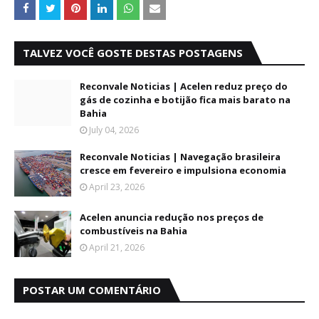
TALVEZ VOCÊ GOSTE DESTAS POSTAGENS
Reconvale Noticias | Acelen reduz preço do
gás de cozinha e botijão fica mais barato na
Bahia
July 04, 2026
Reconvale Noticias | Navegação brasileira
cresce em fevereiro e impulsiona economia
April 23, 2026
Acelen anuncia redução nos preços de
combustíveis na Bahia
April 21, 2026
POSTAR UM COMENTÁRIO