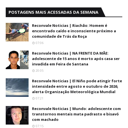
POSTAGENS MAIS ACESSADAS DA SEMANA
Reconvale Noticias | Riachão: Homem é
encontrado caído e inconsciente próximo a
comunidade de Trás da Roça
07:06
Reconvale Noticias | NA FRENTE DA MÃE:
adolescente de 15 anos é morto após casa ser
invadida em Feira de Santana
20:05
Reconvale Noticias | El Niño pode atingir forte
intensidade entre agosto e outubro de 2026,
alerta Organização Meteorológica Mundial
07:21
Reconvale Noticias | Mundo: adolescente com
transtornos mentais mata padrasto e bisavó
com machado
07:15