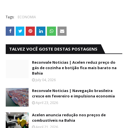
Tags:
ECONOMIA
TALVEZ VOCÊ GOSTE DESTAS POSTAGENS
Reconvale Noticias | Acelen reduz preço do
gás de cozinha e botijão fica mais barato na
Bahia
July 04, 2026
Reconvale Noticias | Navegação brasileira
cresce em fevereiro e impulsiona economia
April 23, 2026
Acelen anuncia redução nos preços de
combustíveis na Bahia
April 21, 2026