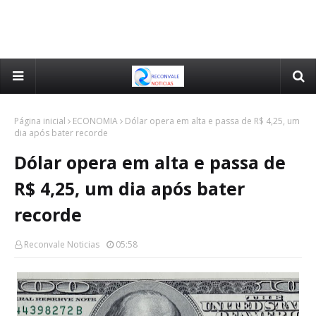
Página inicial
ECONOMIA
Dólar opera em alta e passa de R$ 4,25, um
dia após bater recorde
Dólar opera em alta e passa de
R$ 4,25, um dia após bater
recorde
Reconvale Noticias
05:58