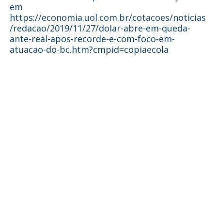
em
https://economia.uol.com.br/cotacoes/noticias
/redacao/2019/11/27/dolar-abre-em-queda-
ante-real-apos-recorde-e-com-foco-em-
atuacao-do-bc.htm?cmpid=copiaecola