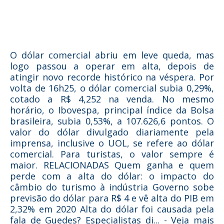
O dólar comercial abriu em leve queda, mas
logo passou a operar em alta, depois de
atingir novo recorde histórico na véspera. Por
volta de 16h25, o dólar comercial subia 0,29%,
cotado a R$ 4,252 na venda. No mesmo
horário, o Ibovespa, principal índice da Bolsa
brasileira, subia 0,53%, a 107.626,6 pontos. O
valor do dólar divulgado diariamente pela
imprensa, inclusive o UOL, se refere ao dólar
comercial. Para turistas, o valor sempre é
maior. RELACIONADAS Quem ganha e quem
perde com a alta do dólar: o impacto do
câmbio do turismo à indústria Governo sobe
previsão do dólar para R$ 4 e vê alta do PIB em
2,32% em 2020 Alta do dólar foi causada pela
fala de Guedes? Especialistas di... - Veja mais