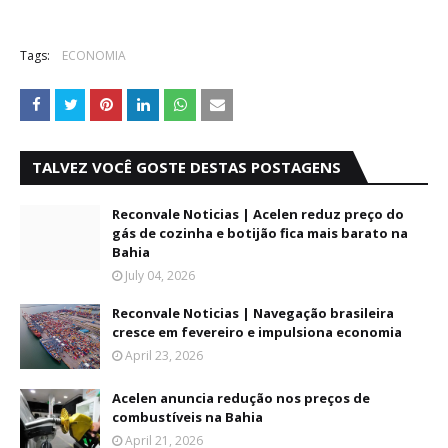
Tags:
ECONOMIA
TALVEZ VOCÊ GOSTE DESTAS POSTAGENS
Reconvale Noticias | Acelen reduz preço do
gás de cozinha e botijão fica mais barato na
Bahia
July 04, 2026
Reconvale Noticias | Navegação brasileira
cresce em fevereiro e impulsiona economia
April 23, 2026
Acelen anuncia redução nos preços de
combustíveis na Bahia
April 21, 2026