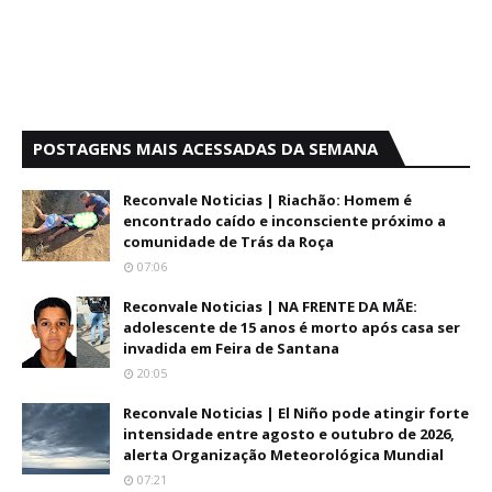
POSTAGENS MAIS ACESSADAS DA SEMANA
Reconvale Noticias | Riachão: Homem é
encontrado caído e inconsciente próximo a
comunidade de Trás da Roça
07:06
Reconvale Noticias | NA FRENTE DA MÃE:
adolescente de 15 anos é morto após casa ser
invadida em Feira de Santana
20:05
Reconvale Noticias | El Niño pode atingir forte
intensidade entre agosto e outubro de 2026,
alerta Organização Meteorológica Mundial
07:21