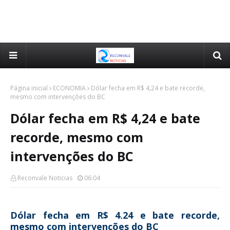
Página inicial
ECONOMIA
Dólar fecha em R$ 4,24 e bate recorde,
mesmo com intervenções do BC
Dólar fecha em R$ 4,24 e bate
recorde, mesmo com
intervenções do BC
Reconvale Noticias
06:04
Dólar fecha em R$ 4,24 e bate recorde,
mesmo com intervenções do BC