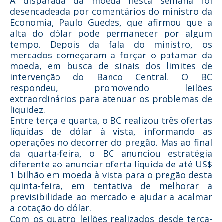
A disparada da moeda nesta semana foi
desencadeada por comentários do ministro da
Economia, Paulo Guedes, que afirmou que a
alta do dólar pode permanecer por algum
tempo. Depois da fala do ministro, os
mercados começaram a forçar o patamar da
moeda, em busca de sinais dos limites de
intervenção do Banco Central. O BC
respondeu, promovendo leilões
extraordinários para atenuar os problemas de
liquidez.
Entre terça e quarta, o BC realizou três ofertas
líquidas de dólar à vista, informando as
operações no decorrer do pregão. Mas ao final
da quarta-feira, o BC anunciou estratégia
diferente ao anunciar oferta líquida de até US$
1 bilhão em moeda à vista para o pregão desta
quinta-feira, em tentativa de melhorar a
previsibilidade ao mercado e ajudar a acalmar
a cotação do dólar.
Com os quatro leilões realizados desde terça-