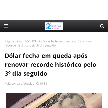
Página inicial
ECONOMIA
Dólar fecha em queda após renovar
recorde histórico pelo 3º dia seguido
Dólar fecha em queda após
renovar recorde histórico pelo
3º dia seguido
Reconvale Noticias
19:38