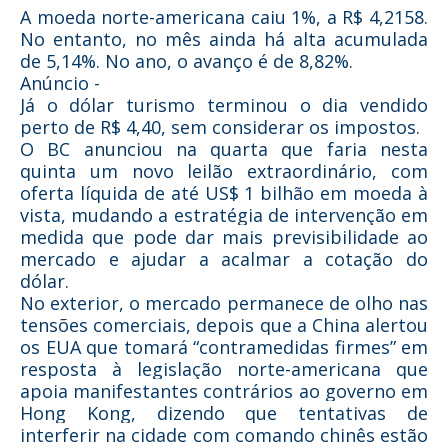
A moeda norte-americana caiu 1%, a R$ 4,2158.
No entanto, no mês ainda há alta acumulada
de 5,14%. No ano, o avanço é de 8,82%.
Anúncio -
Já o dólar turismo terminou o dia vendido
perto de R$ 4,40, sem considerar os impostos.
O BC anunciou na quarta que faria nesta
quinta um novo leilão extraordinário, com
oferta líquida de até US$ 1 bilhão em moeda à
vista, mudando a estratégia de intervenção em
medida que pode dar mais previsibilidade ao
mercado e ajudar a acalmar a cotação do
dólar.
No exterior, o mercado permanece de olho nas
tensões comerciais, depois que a China alertou
os EUA que tomará “contramedidas firmes” em
resposta à legislação norte-americana que
apoia manifestantes contrários ao governo em
Hong Kong, dizendo que tentativas de
interferir na cidade com comando chinês estão