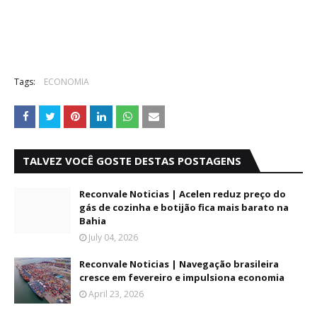
Tags:
ECONOMIA
TALVEZ VOCÊ GOSTE DESTAS POSTAGENS
Reconvale Noticias | Acelen reduz preço do
gás de cozinha e botijão fica mais barato na
Bahia
July 04, 2026
Reconvale Noticias | Navegação brasileira
cresce em fevereiro e impulsiona economia
April 23, 2026