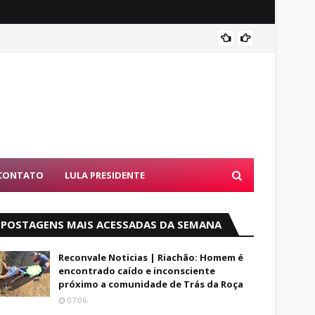
Luto: 
CONTATO
LULA PRESIDENTE
POSTAGENS MAIS ACESSADAS DA SEMANA
Reconvale Noticias | Riachão: Homem é
encontrado caído e inconsciente
próximo a comunidade de Trás da Roça
07:06