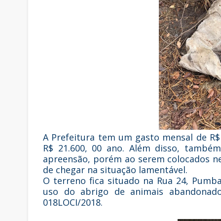
A Prefeitura tem um gasto mensal de R$ 
R$ 21.600, 00 ano. Além disso, també
apreensão, porém ao serem colocados ne
de chegar na situação lamentável.
O terreno fica situado na Rua 24, Pumba,
uso do abrigo de animais abandonad
018LOCI/2018.