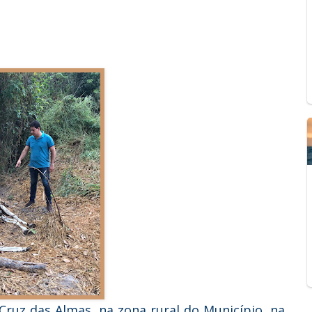
Cruz das Almas, na zona rural do Município, na