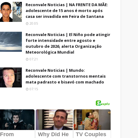
Reconvale Noticias | NA FRENTE DA MÃE:
adolescente de 15 anos é morto após
casa ser invadida em Feira de Santana
20:05
Reconvale Noticias | El Niño pode atingir
forte intensidade entre agosto e
outubro de 2026, alerta Organização
Meteorológica Mundial
07:21
Reconvale Noticias | Mundo:
adolescente com transtornos mentais
mata padrasto e bisavó com machado
07:15