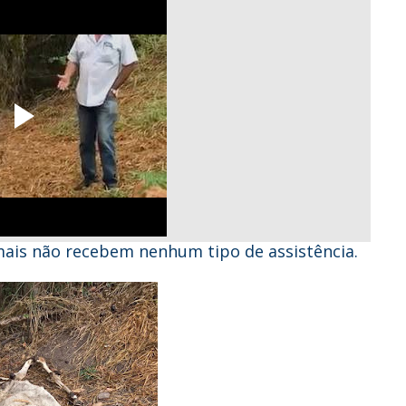
imais não recebem nenhum tipo de assistência.