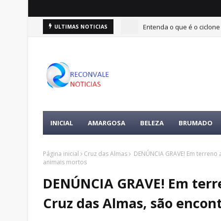
Entenda o que é o ciclone
ULTIMAS NOTICIAS
INICIAL
AMARGOSA
BELEZA
BRUMADO
Página inicial
Cruz das Almas
DENÚNCIA GRAVE! Em terreno al
animais mortos
DENÚNCIA GRAVE! Em terre
Cruz das Almas, são encon