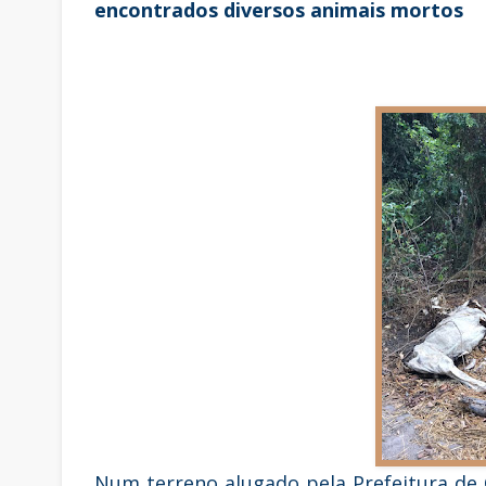
encontrados diversos animais mortos
Num terreno alugado pela Prefeitura de 