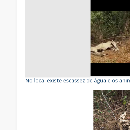
No local existe escassez de água e os an