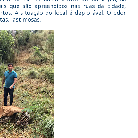
ais que são apreendidos nas ruas da cidade,
tos. A situação do local é deplorável. O odor
stas, lastimosas.