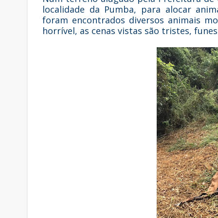
localidade da Pumba, para alocar anim
foram encontrados diversos animais mor
horrível, as cenas vistas são tristes, fune