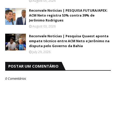
August 05, 2026
Reconvale Noticias | PESQUISA FUTURA/APEX:
ACM Neto registra 53% contra 39% de
Jerônimo Rodrigues
August 03, 2026
Reconvale Noticias | Pesquisa Quaest aponta
empate técnico entre ACM Neto e Jerônimo na
disputa pelo Governo da Bahia
July 29, 2026
POSTAR UM COMENTÁRIO
0 Comentários