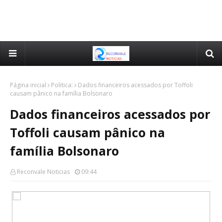
Página inicial
Politica:
Dados financeiros acessados por Toffoli
causam pânico na família Bolsonaro
Dados financeiros acessados por
Toffoli causam pânico na
família Bolsonaro
Reconvale Noticias
09:44