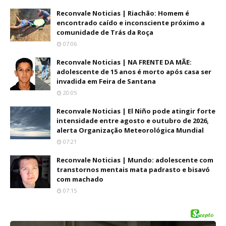
Reconvale Noticias | Riachão: Homem é
encontrado caído e inconsciente próximo a
comunidade de Trás da Roça
07:06
Reconvale Noticias | NA FRENTE DA MÃE:
adolescente de 15 anos é morto após casa ser
invadida em Feira de Santana
20:05
Reconvale Noticias | El Niño pode atingir forte
intensidade entre agosto e outubro de 2026,
alerta Organização Meteorológica Mundial
07:21
Reconvale Noticias | Mundo: adolescente com
transtornos mentais mata padrasto e bisavó
com machado
07:15