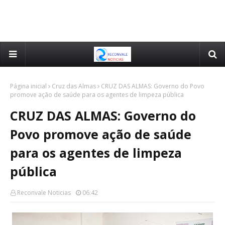
Página inicial
Cruz das Almas
CRUZ DAS ALMAS: Governo do Povo
promove ação de saúde para os agentes de limpeza pública
CRUZ DAS ALMAS: Governo do
Povo promove ação de saúde
para os agentes de limpeza
pública
Reconvale Noticias
06:42