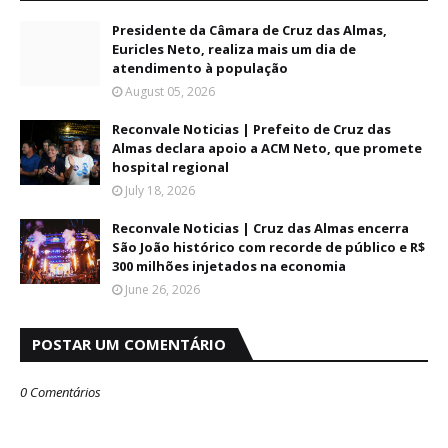
Presidente da Câmara de Cruz das Almas,
Euricles Neto, realiza mais um dia de
atendimento à população
August 05, 2026
Reconvale Noticias | Prefeito de Cruz das
Almas declara apoio a ACM Neto, que promete
hospital regional
July 18, 2026
Reconvale Noticias | Cruz das Almas encerra
São João histórico com recorde de público e R$
300 milhões injetados na economia
June 26, 2026
POSTAR UM COMENTÁRIO
0 Comentários