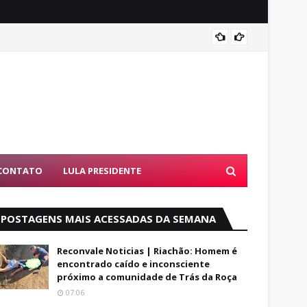
Alfred
CONTATO
LULA PRESIDENTE
POSTAGENS MAIS ACESSADAS DA SEMANA
Reconvale Noticias | Riachão: Homem é
encontrado caído e inconsciente
próximo a comunidade de Trás da Roça
07:06