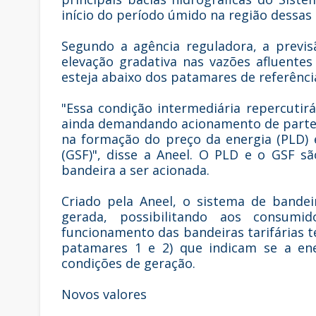
início do período úmido na região dessas b
Segundo a agência reguladora, a previ
elevação gradativa nas vazões afluentes
esteja abaixo dos patamares de referênci
"Essa condição intermediária repercutir
ainda demandando acionamento de parte 
na formação do preço da energia (PLD) e
(GSF)", disse a Aneel. O PLD e o GSF s
bandeira a ser acionada.
Criado pela Aneel, o sistema de bandeir
gerada, possibilitando aos consum
funcionamento das bandeiras tarifárias t
patamares 1 e 2) que indicam se a en
condições de geração.
Novos valores