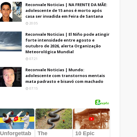
Reconvale Noticias | NA FRENTE DA MÃE:
adolescente de 15 anos é morto após
casa ser invadida em Feira de Santana
20:05
Reconvale Noticias | El Niño pode atingir
forte intensidade entre agosto e
outubro de 2026, alerta Organização
Meteorológica Mundial
07:21
Reconvale Noticias | Mundo:
adolescente com transtornos mentais
mata padrasto e bisavó com machado
07:15