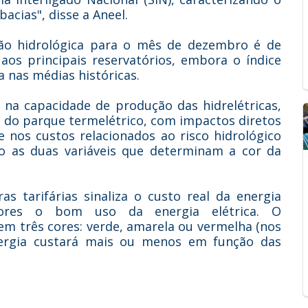
acias", disse a Aneel.
são hidrológica para o mês de dezembro é de
 aos principais reservatórios, embora o índice
a nas médias históricas.
á na capacidade de produção das hidrelétricas,
do parque termelétrico, com impactos diretos
 nos custos relacionados ao risco hidrológico
ão as duas variáveis que determinam a cor da
as tarifárias sinaliza o custo real da energia
idores o bom uso da energia elétrica. O
em três cores: verde, amarela ou vermelha (nos
ergia custará mais ou menos em função das