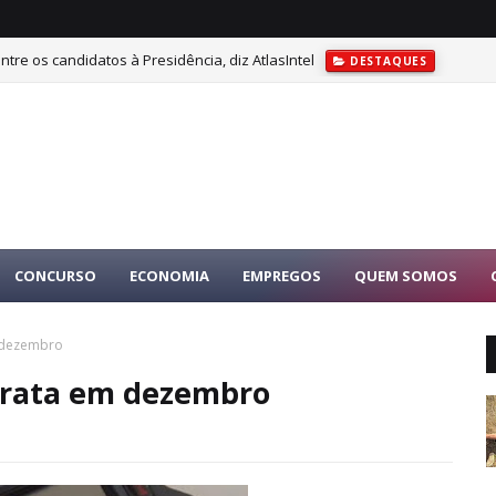
tre os candidatos à Presidência, diz AtlasIntel
DESTAQUES
CONCURSO
ECONOMIA
EMPREGOS
QUEM SOMOS
m dezembro
barata em dezembro