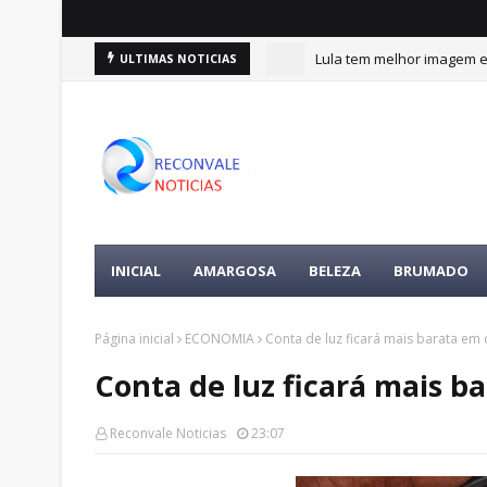
Lula tem melhor imagem en
ULTIMAS NOTICIAS
INICIAL
AMARGOSA
BELEZA
BRUMADO
Página inicial
ECONOMIA
Conta de luz ficará mais barata e
Conta de luz ficará mais 
Reconvale Noticias
23:07