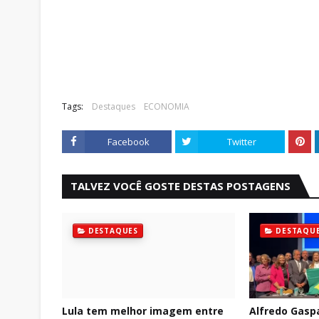
Tags:
Destaques
ECONOMIA
Facebook
Twitter
TALVEZ VOCÊ GOSTE DESTAS POSTAGENS
DESTAQUES
DESTAQU
Lula tem melhor imagem entre
Alfredo Gasp