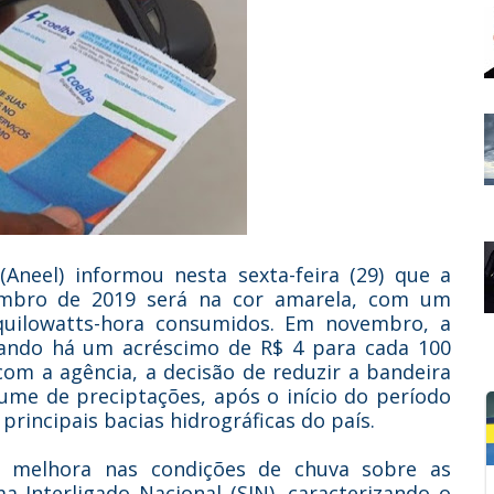
(Aneel) informou nesta sexta-feira (29) que a
embro de 2019 será na cor amarela, com um
quilowatts-hora consumidos. Em novembro, a
uando há um acréscimo de R$ 4 para cada 100
om a agência, a decisão de reduzir a bandeira
ume de preciptações, após o início do período
rincipais bacias hidrográficas do país.
am melhora nas condições de chuva sobre as
ma Interligado Nacional (SIN), caracterizando o