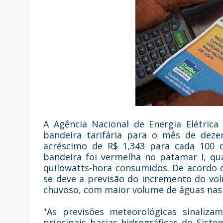
A Agência Nacional de Energia Elétrica 
bandeira tarifária para o mês de dez
acréscimo de R$ 1,343 para cada 100 
bandeira foi vermelha no patamar I, q
quilowatts-hora consumidos. De acordo c
se deve a previsão do incremento do vol
chuvoso, com maior volume de águas nas p
"As previsões meteorológicas sinaliz
principais bacias hidrográficas do Siste