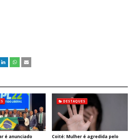
ES
DESTAQUES
ar é anunciado
Coité: Mulher é agredida pelo