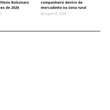
Flávio Bolsonaro
companheiro dentro de
ões de 2026
mercadinho na zona rural
6
August 05, 2026