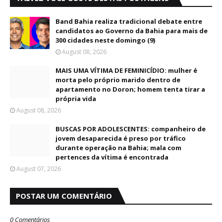
Band Bahia realiza tradicional debate entre
candidatos ao Governo da Bahia para mais de
300 cidades neste domingo (9)
August 08, 2026
MAIS UMA VÍTIMA DE FEMINICÍDIO: mulher é
morta pelo próprio marido dentro de
apartamento no Doron; homem tenta tirar a
própria vida
August 08, 2026
BUSCAS POR ADOLESCENTES: companheiro de
jovem desaparecida é preso por tráfico
durante operação na Bahia; mala com
pertences da vítima é encontrada
August 07, 2026
POSTAR UM COMENTÁRIO
0 Comentários