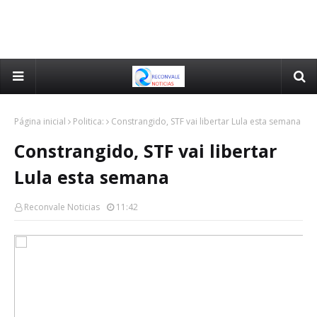
Página inicial
Politica:
Constrangido, STF vai libertar Lula esta semana
Constrangido, STF vai libertar
Lula esta semana
Reconvale Noticias
11:42