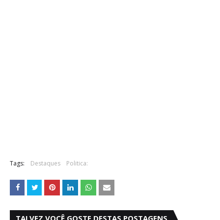
Tags:
Destaques
Politica:
TALVEZ VOCÊ GOSTE DESTAS POSTAGENS