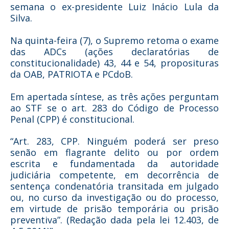
semana o ex-presidente Luiz Inácio Lula da
Silva.
Na quinta-feira (7), o Supremo retoma o exame
das ADCs (ações declaratórias de
constitucionalidade) 43, 44 e 54, proposituras
da OAB, PATRIOTA e PCdoB.
Em apertada síntese, as três ações perguntam
ao STF se o art. 283 do Código de Processo
Penal (CPP) é constitucional.
“Art. 283, CPP. Ninguém poderá ser preso
senão em flagrante delito ou por ordem
escrita e fundamentada da autoridade
judiciária competente, em decorrência de
sentença condenatória transitada em julgado
ou, no curso da investigação ou do processo,
em virtude de prisão temporária ou prisão
preventiva”. (Redação dada pela lei 12.403, de