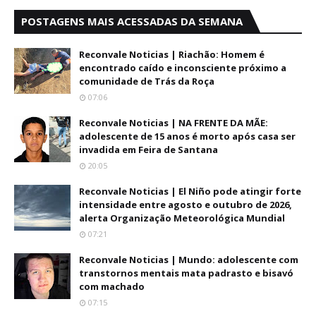
POSTAGENS MAIS ACESSADAS DA SEMANA
Reconvale Noticias | Riachão: Homem é
encontrado caído e inconsciente próximo a
comunidade de Trás da Roça
07:06
Reconvale Noticias | NA FRENTE DA MÃE:
adolescente de 15 anos é morto após casa ser
invadida em Feira de Santana
20:05
Reconvale Noticias | El Niño pode atingir forte
intensidade entre agosto e outubro de 2026,
alerta Organização Meteorológica Mundial
07:21
Reconvale Noticias | Mundo: adolescente com
transtornos mentais mata padrasto e bisavó
com machado
07:15