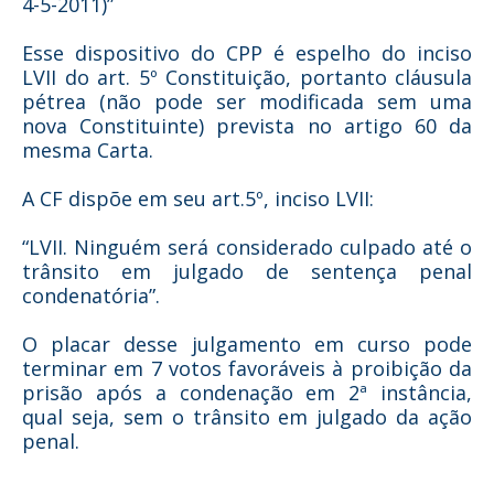
4-5-2011)”
Esse dispositivo do CPP é espelho do inciso
LVII do art. 5º Constituição, portanto cláusula
pétrea (não pode ser modificada sem uma
nova Constituinte) prevista no artigo 60 da
mesma Carta.
A CF dispõe em seu art.5º, inciso LVII:
“LVII. Ninguém será considerado culpado até o
trânsito em julgado de sentença penal
condenatória”.
O placar desse julgamento em curso pode
terminar em 7 votos favoráveis à proibição da
prisão após a condenação em 2ª instância,
qual seja, sem o trânsito em julgado da ação
penal.