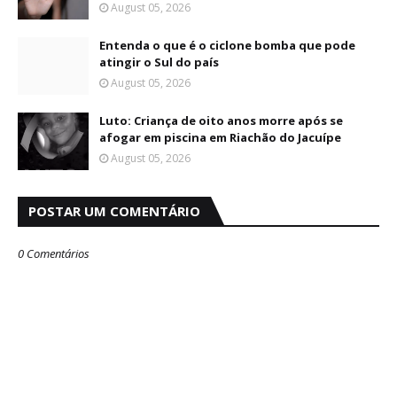
August 05, 2026
Entenda o que é o ciclone bomba que pode
atingir o Sul do país
August 05, 2026
Luto: Criança de oito anos morre após se
afogar em piscina em Riachão do Jacuípe
August 05, 2026
POSTAR UM COMENTÁRIO
0 Comentários