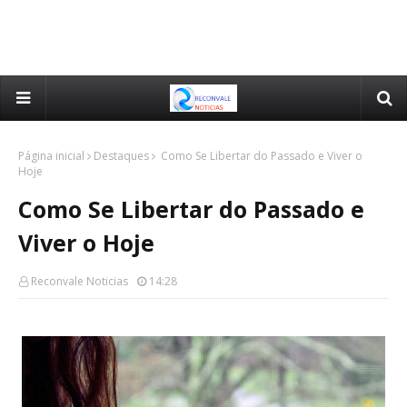
Página inicial
Destaques
Como Se Libertar do Passado e Viver o
Hoje
Como Se Libertar do Passado e
Viver o Hoje
Reconvale Noticias
14:28