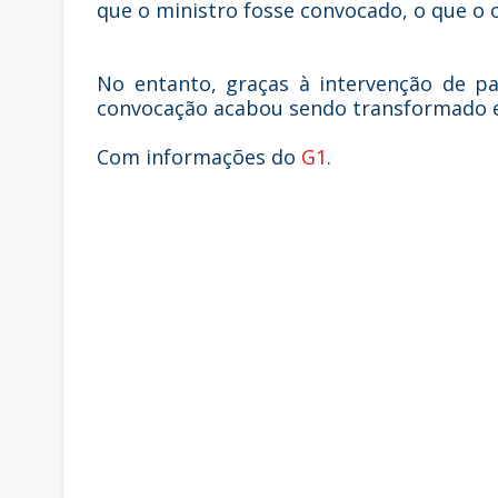
que o ministro fosse convocado, o que o 
No entanto, graças à intervenção de p
convocação acabou sendo transformado e
Com informações do
G1
.