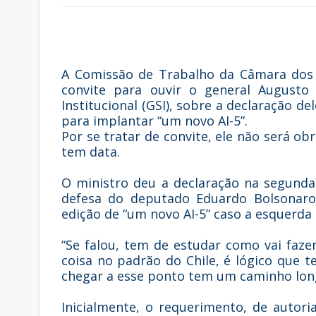
A Comissão de Trabalho da Câmara dos 
convite para ouvir o general Augusto
Institucional (GSI), sobre a declaração d
para implantar “um novo AI-5”.
Por se tratar de convite, ele não será o
tem data.
O ministro deu a declaração na segunda-
defesa do deputado Eduardo Bolsonaro 
edição de “um novo AI-5” caso a esquerda 
“Se falou, tem de estudar como vai faze
coisa no padrão do Chile, é lógico que 
chegar a esse ponto tem um caminho long
Inicialmente, o requerimento, de autor