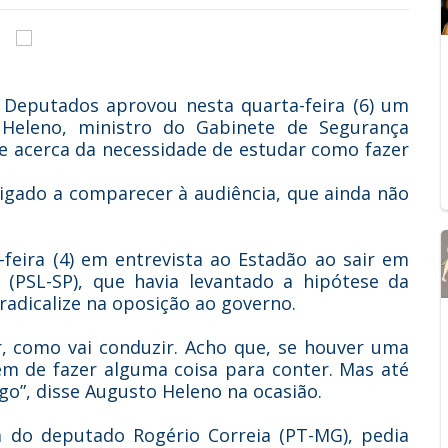
Deputados aprovou nesta quarta-feira (6) um
 Heleno, ministro do Gabinete de Segurança
ele acerca da necessidade de estudar como fazer
brigado a comparecer à audiência, que ainda não
feira (4) em entrevista ao Estadão ao sair em
(PSL-SP), que havia levantado a hipótese da
radicalize na oposição ao governo.
r, como vai conduzir. Acho que, se houver uma
tem de fazer alguma coisa para conter. Mas até
o”, disse Augusto Heleno na ocasião.
ia do deputado Rogério Correia (PT-MG), pedia