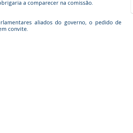
obrigaria a comparecer na comissão.
arlamentares aliados do governo, o pedido de
m convite.