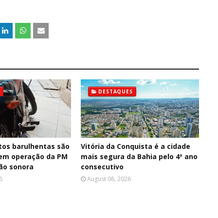
DESTAQUES
os barulhentas são
Vitória da Conquista é a cidade
 em operação da PM
mais segura da Bahia pelo 4º ano
ção sonora
consecutivo
6
August 08, 2026