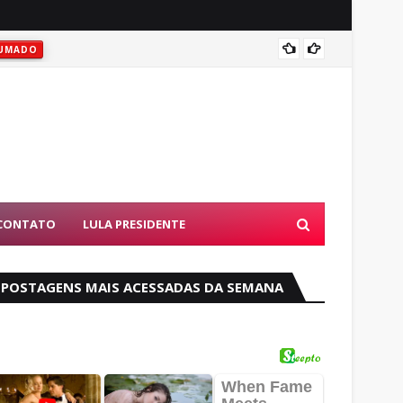
Vitóri
UMADO
CONTATO
LULA PRESIDENTE
POSTAGENS MAIS ACESSADAS DA SEMANA