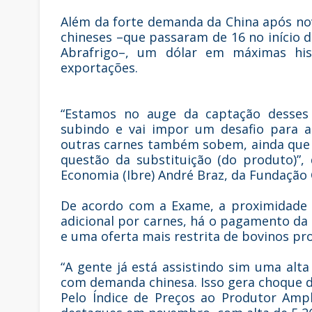
Além da forte demanda da China após nov
chineses –que passaram de 16 no início 
Abrafrigo–, um dólar em máximas his
exportações.
“Estamos no auge da captação desses 
subindo e vai impor um desafio para a
outras carnes também sobem, ainda que 
questão da substituição (do produto)”, 
Economia (Ibre) André Braz, da Fundação 
De acordo com a Exame, a proximidade 
adicional por carnes, há o pagamento da
e uma oferta mais restrita de bovinos pr
“A gente já está assistindo sim uma alt
com demanda chinesa. Isso gera choque d
Pelo Índice de Preços ao Produtor Amp