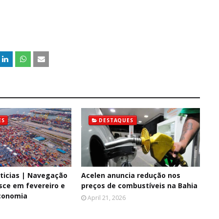
ES
DESTAQUES
ticias | Navegação
Acelen anuncia redução nos
esce em fevereiro e
preços de combustíveis na Bahia
conomia
April 21, 2026