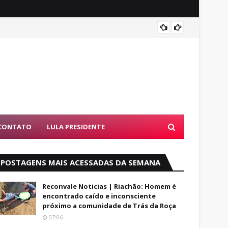
Luto: 
CONTATO
LULA PRESIDENTE
POSTAGENS MAIS ACESSADAS DA SEMANA
Reconvale Noticias | Riachão: Homem é
encontrado caído e inconsciente
próximo a comunidade de Trás da Roça
07:06