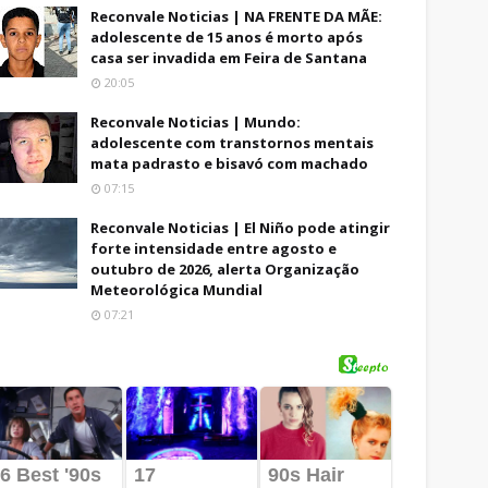
Reconvale Noticias | NA FRENTE DA MÃE:
adolescente de 15 anos é morto após
casa ser invadida em Feira de Santana
20:05
Reconvale Noticias | Mundo:
adolescente com transtornos mentais
mata padrasto e bisavó com machado
07:15
Reconvale Noticias | El Niño pode atingir
forte intensidade entre agosto e
outubro de 2026, alerta Organização
Meteorológica Mundial
07:21