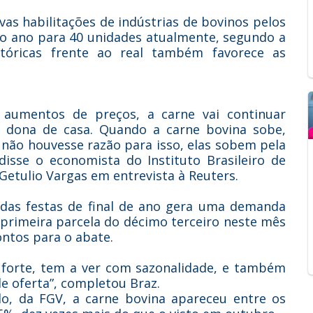
as habilitações de indústrias de bovinos pelos
do ano para 40 unidades atualmente, segundo a
tóricas frente ao real também favorece as
aumentos de preços, a carne vai continuar
 dona de casa. Quando a carne bovina sobe,
não houvesse razão para isso, elas sobem pela
disse o economista do Instituto Brasileiro de
Getulio Vargas em entrevista à Reuters.
das festas de final de ano gera uma demanda
 primeira parcela do décimo terceiro neste mês
ontos para o abate.
a forte, tem a ver com sazonalidade, e também
e oferta”, completou Braz.
lo, da FGV, a carne bovina apareceu entre os