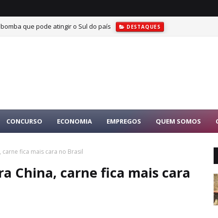
 bomba que pode atingir o Sul do país
DESTAQUES
CONCURSO
ECONOMIA
EMPREGOS
QUEM SOMOS
carne fica mais cara no Brasil
a China, carne fica mais cara