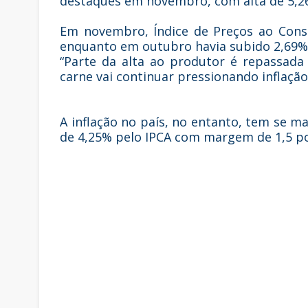
destaques em novembro, com alta de 5,26
Em novembro, Índice de Preços ao Consu
enquanto em outubro havia subido 2,69%
“Parte da alta ao produtor é repassada
carne vai continuar pressionando inflaç
A inflação no país, no entanto, tem se ma
de 4,25% pelo IPCA com margem de 1,5 p