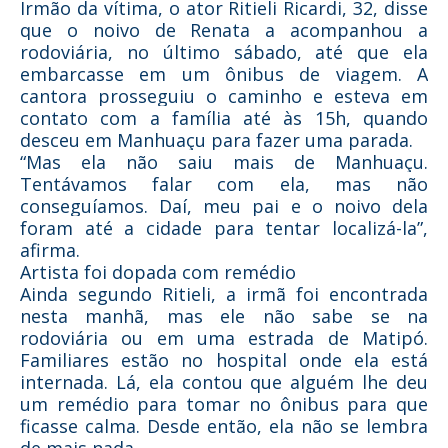
Irmão da vítima, o ator Ritieli Ricardi, 32, disse
que o noivo de Renata a acompanhou a
rodoviária, no último sábado, até que ela
embarcasse em um ônibus de viagem. A
cantora prosseguiu o caminho e esteva em
contato com a família até às 15h, quando
desceu em Manhuaçu para fazer uma parada.
“Mas ela não saiu mais de Manhuaçu.
Tentávamos falar com ela, mas não
conseguíamos. Daí, meu pai e o noivo dela
foram até a cidade para tentar localizá-la”,
afirma.
Artista foi dopada com remédio
Ainda segundo Ritieli, a irmã foi encontrada
nesta manhã, mas ele não sabe se na
rodoviária ou em uma estrada de Matipó.
Familiares estão no hospital onde ela está
internada. Lá, ela contou que alguém lhe deu
um remédio para tomar no ônibus para que
ficasse calma. Desde então, ela não se lembra