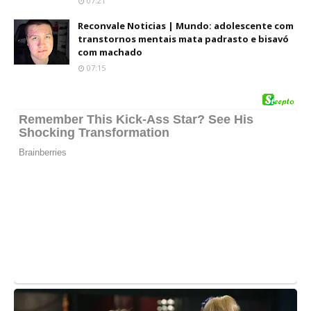
07:21
Reconvale Noticias | Mundo: adolescente com
transtornos mentais mata padrasto e bisavó
com machado
07:15