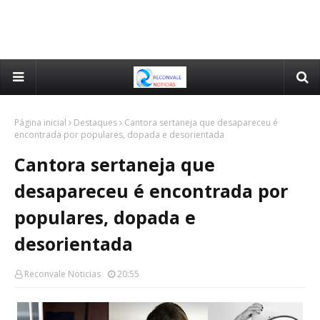
Página inicial
Destaques
Cantora sertaneja que desapareceu é
encontrada por populares, dopada e desorientada
Cantora sertaneja que
desapareceu é encontrada por
populares, dopada e
desorientada
Reconvale Noticias
20:55