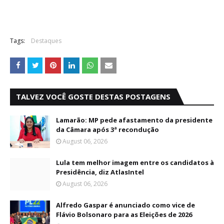
Tags:
Destaques
TALVEZ VOCÊ GOSTE DESTAS POSTAGENS
Lamarão: MP pede afastamento da presidente
da Câmara após 3ª recondução
August 06, 2026
Lula tem melhor imagem entre os candidatos à
Presidência, diz AtlasIntel
August 06, 2026
Alfredo Gaspar é anunciado como vice de
Flávio Bolsonaro para as Eleições de 2026