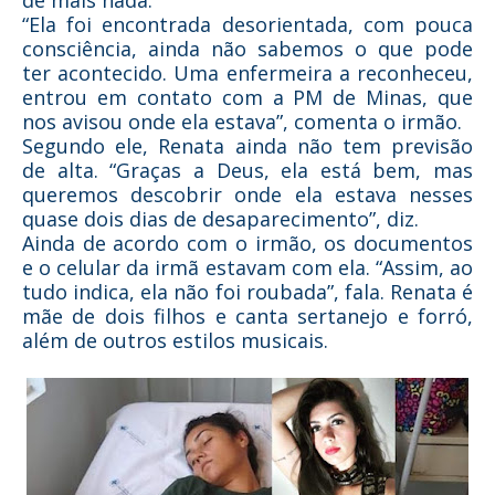
de mais nada.
“Ela foi encontrada desorientada, com pouca
consciência, ainda não sabemos o que pode
ter acontecido. Uma enfermeira a reconheceu,
entrou em contato com a PM de Minas, que
nos avisou onde ela estava”, comenta o irmão.
Segundo ele, Renata ainda não tem previsão
de alta. “Graças a Deus, ela está bem, mas
queremos descobrir onde ela estava nesses
quase dois dias de desaparecimento”, diz.
Ainda de acordo com o irmão, os documentos
e o celular da irmã estavam com ela. “Assim, ao
tudo indica, ela não foi roubada”, fala. Renata é
mãe de dois filhos e canta sertanejo e forró,
além de outros estilos musicais.