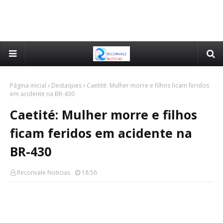
Página inicial
Destaques
Caetité: Mulher morre e filhos ficam feridos
em acidente na BR-430
Caetité: Mulher morre e filhos
ficam feridos em acidente na
BR-430
Reconvale Noticias
18:56