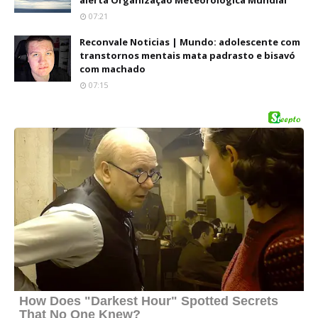
alerta Organização Meteorológica Mundial
07:21
Reconvale Noticias | Mundo: adolescente com
transtornos mentais mata padrasto e bisavó
com machado
07:15