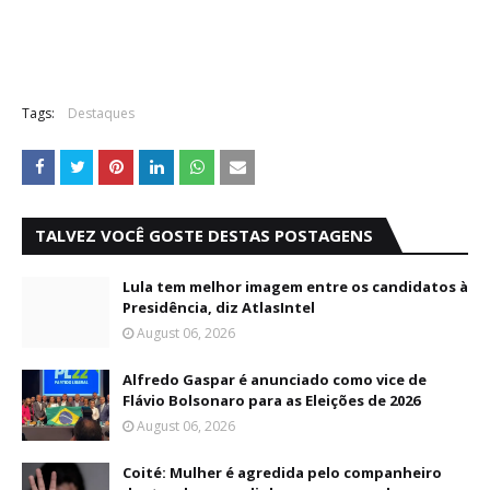
Tags:
Destaques
TALVEZ VOCÊ GOSTE DESTAS POSTAGENS
Lula tem melhor imagem entre os candidatos à
Presidência, diz AtlasIntel
August 06, 2026
Alfredo Gaspar é anunciado como vice de
Flávio Bolsonaro para as Eleições de 2026
August 06, 2026
Coité: Mulher é agredida pelo companheiro