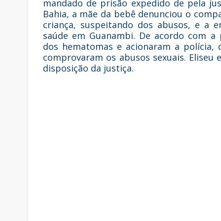
mandado de prisão expedido de pela jus
Bahia, a mãe da bebê denunciou o compa
criança, suspeitando dos abusos, e a 
saúde em Guanambi. De acordo com a po
dos hematomas e acionaram a polícia, q
comprovaram os abusos sexuais. Eliseu es
disposição da justiça.