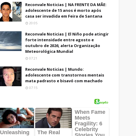
Reconvale Noticias | NA FRENTE DA MÃE:
adolescente de 15 anos é morto após
casa ser invadida em Feira de Santana
20:05
Reconvale Noticias | El Niño pode atingir
forte intensidade entre agosto e
outubro de 2026, alerta Organização
Meteorológica Mundial
07:21
Reconvale Noticias | Mundo:
adolescente com transtornos mentais
mata padrasto e bisavó com machado
07:15