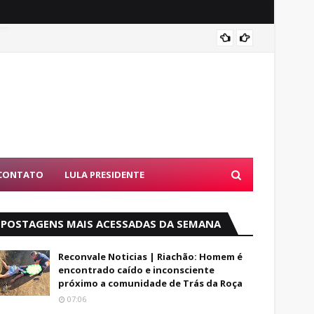
Entend
CONTATO
LULA PRESIDENTE
POSTAGENS MAIS ACESSADAS DA SEMANA
Reconvale Noticias | Riachão: Homem é
encontrado caído e inconsciente
próximo a comunidade de Trás da Roça
07:06