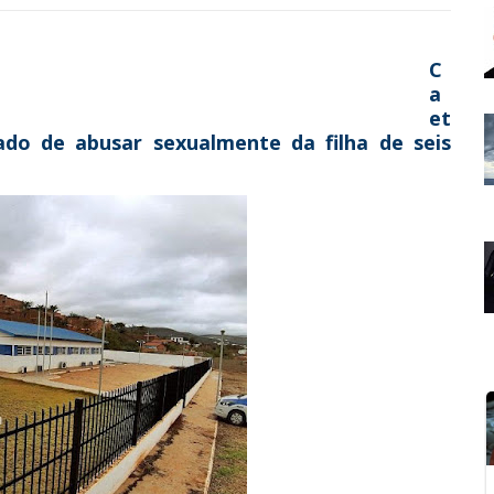
C
a
et
ado de abusar sexualmente da filha de seis