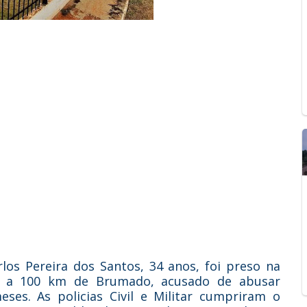
os Pereira dos Santos, 34 anos, foi preso na
té, a 100 km de Brumado, acusado de abusar
eses. As policias Civil e Militar cumpriram o