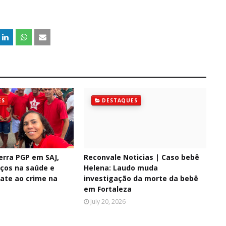
ES
DESTAQUES
erra PGP em SAJ,
Reconvale Noticias | Caso bebê
ços na saúde e
Helena: Laudo muda
ate ao crime na
investigação da morte da bebê
em Fortaleza
July 20, 2026