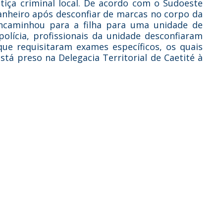
tiça criminal local. De acordo com o Sudoeste
nheiro após desconfiar de marcas no corpo da
encaminhou para a filha para uma unidade de
lícia, profissionais da unidade desconfiaram
ue requisitaram exames específicos, os quais
tá preso na Delegacia Territorial de Caetité à