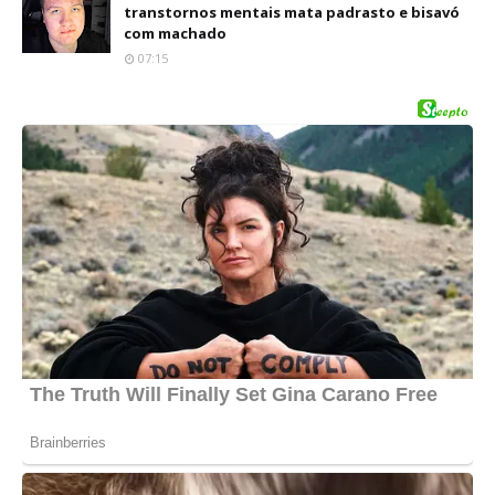
transtornos mentais mata padrasto e bisavó
com machado
07:15