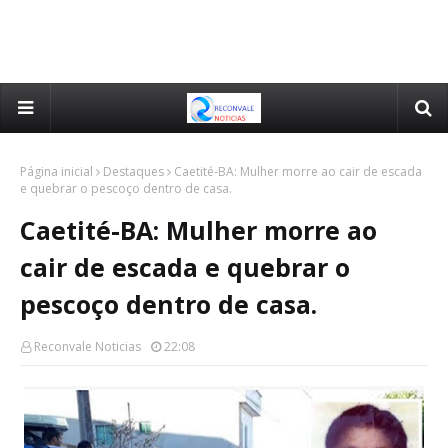
Página inicial
Destaques
Caetité-BA: Mulher morre ao cair de escada
e quebrar o pescoço dentro de casa.
Caetité-BA: Mulher morre ao
cair de escada e quebrar o
pescoço dentro de casa.
Reconvale Noticias
22:08