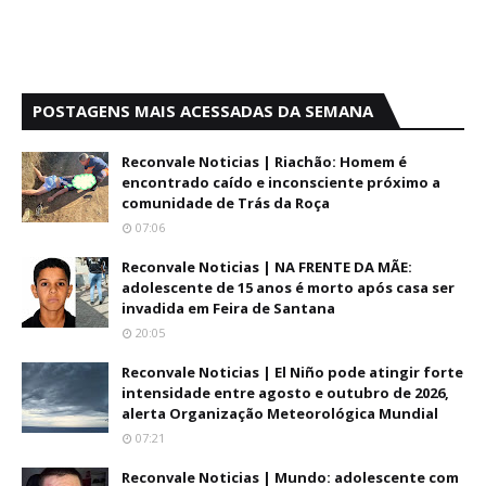
POSTAGENS MAIS ACESSADAS DA SEMANA
Reconvale Noticias | Riachão: Homem é
encontrado caído e inconsciente próximo a
comunidade de Trás da Roça
07:06
Reconvale Noticias | NA FRENTE DA MÃE:
adolescente de 15 anos é morto após casa ser
invadida em Feira de Santana
20:05
Reconvale Noticias | El Niño pode atingir forte
intensidade entre agosto e outubro de 2026,
alerta Organização Meteorológica Mundial
07:21
Reconvale Noticias | Mundo: adolescente com