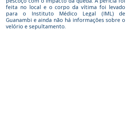
pescoço com o impacto da queda. A perícia foi
feita no local e o corpo da vítima foi levado
para o Instituto Médico Legal (IML) de
Guanambi e ainda não há informações sobre o
velório e sepultamento.