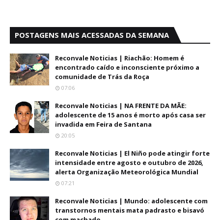
POSTAGENS MAIS ACESSADAS DA SEMANA
Reconvale Noticias | Riachão: Homem é
encontrado caído e inconsciente próximo a
comunidade de Trás da Roça
07:06
Reconvale Noticias | NA FRENTE DA MÃE:
adolescente de 15 anos é morto após casa ser
invadida em Feira de Santana
20:05
Reconvale Noticias | El Niño pode atingir forte
intensidade entre agosto e outubro de 2026,
alerta Organização Meteorológica Mundial
07:21
Reconvale Noticias | Mundo: adolescente com
transtornos mentais mata padrasto e bisavó
com machado