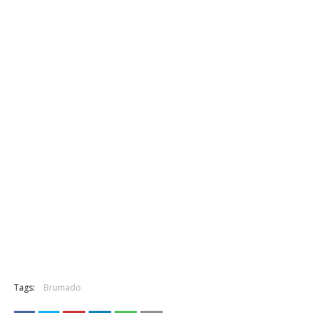
Tags:
Brumado