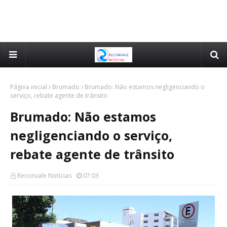
Página inicial
Brumado
Brumado: Não estamos negligenciando o
serviço, rebate agente de trânsito
Brumado: Não estamos
negligenciando o serviço,
rebate agente de trânsito
Reconvale Noticias
07:03