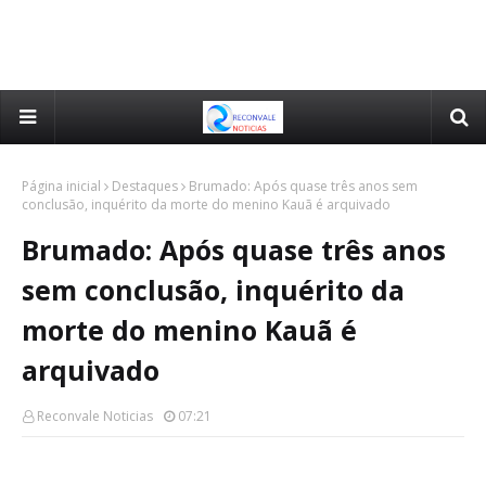
Página inicial
Destaques
Brumado: Após quase três anos sem
conclusão, inquérito da morte do menino Kauã é arquivado
Brumado: Após quase três anos
sem conclusão, inquérito da
morte do menino Kauã é
arquivado
Reconvale Noticias
07:21