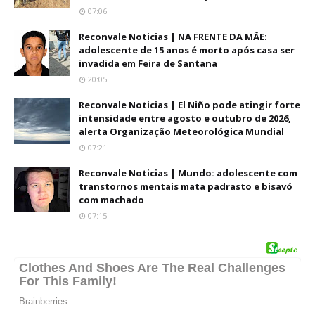
07:06
Reconvale Noticias | NA FRENTE DA MÃE:
adolescente de 15 anos é morto após casa ser
invadida em Feira de Santana
20:05
Reconvale Noticias | El Niño pode atingir forte
intensidade entre agosto e outubro de 2026,
alerta Organização Meteorológica Mundial
07:21
Reconvale Noticias | Mundo: adolescente com
transtornos mentais mata padrasto e bisavó
com machado
07:15