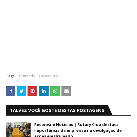
Tags:
Brumado
Destaques
TALVEZ VOCÊ GOSTE DESTAS POSTAGENS
Reconvale Noticias | Rotary Club destaca
importância da imprensa na divulgação de
ações em Brumado