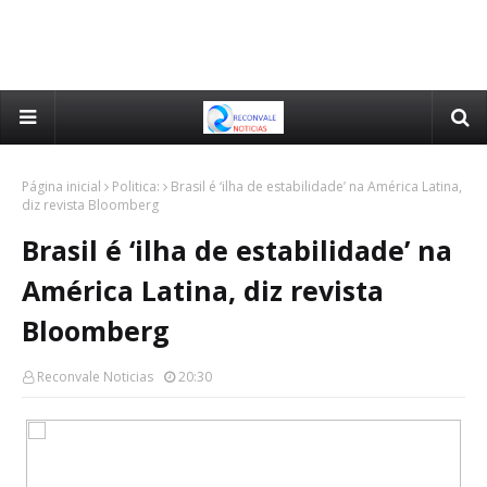
Página inicial
Politica:
Brasil é ‘ilha de estabilidade’ na América Latina,
diz revista Bloomberg
Brasil é ‘ilha de estabilidade’ na
América Latina, diz revista
Bloomberg
Reconvale Noticias
20:30