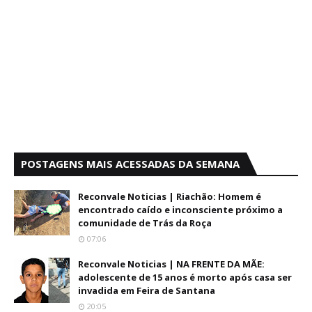
POSTAGENS MAIS ACESSADAS DA SEMANA
Reconvale Noticias | Riachão: Homem é
encontrado caído e inconsciente próximo a
comunidade de Trás da Roça
07:06
Reconvale Noticias | NA FRENTE DA MÃE:
adolescente de 15 anos é morto após casa ser
invadida em Feira de Santana
20:05