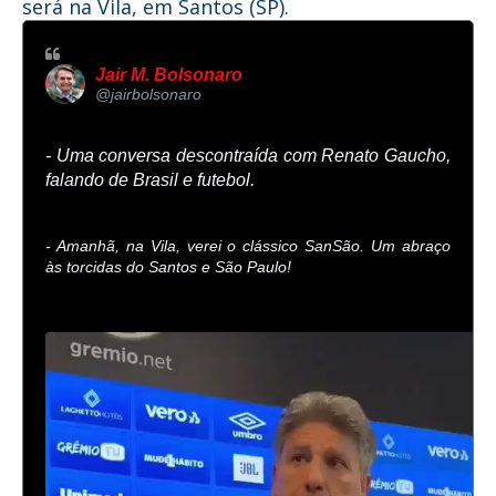
será na Vila, em Santos (SP).
Jair M. Bolsonaro
✔
@jairbolsonaro
- Uma conversa descontraída com Renato Gaucho, 
falando de Brasil e futebol.
- Amanhã, na Vila, verei o clássico SanSão. Um abraço 
às torcidas do Santos e São Paulo!