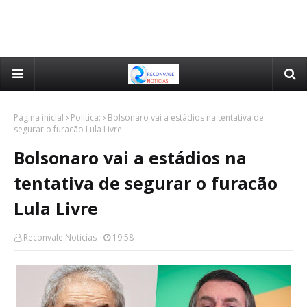
Página inicial
Politica:
Bolsonaro vai a estádios na tentativa de
segurar o furacão Lula Livre
Bolsonaro vai a estádios na
tentativa de segurar o furacão
Lula Livre
Reconvale Noticias
19:58