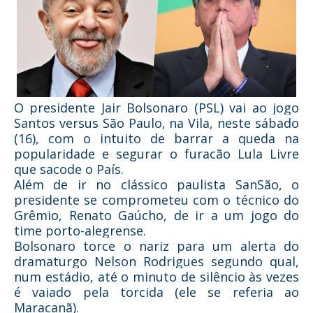
O presidente Jair Bolsonaro (PSL) vai ao jogo
Santos versus São Paulo, na Vila, neste sábado
(16), com o intuito de barrar a queda na
popularidade e segurar o furacão Lula Livre
que sacode o País.
Além de ir no clássico paulista SanSão, o
presidente se comprometeu com o técnico do
Grêmio, Renato Gaúcho, de ir a um jogo do
time porto-alegrense.
Bolsonaro torce o nariz para um alerta do
dramaturgo Nelson Rodrigues segundo qual,
num estádio, até o minuto de silêncio às vezes
é vaiado pela torcida (ele se referia ao
Maracanã).