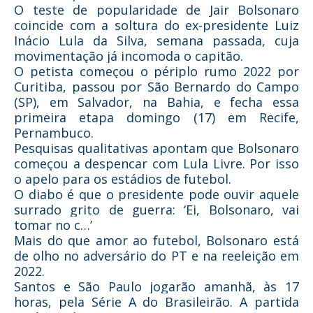
O teste de popularidade de Jair Bolsonaro
coincide com a soltura do ex-presidente Luiz
Inácio Lula da Silva, semana passada, cuja
movimentação já incomoda o capitão.
O petista começou o périplo rumo 2022 por
Curitiba, passou por São Bernardo do Campo
(SP), em Salvador, na Bahia, e fecha essa
primeira etapa domingo (17) em Recife,
Pernambuco.
Pesquisas qualitativas apontam que Bolsonaro
começou a despencar com Lula Livre. Por isso
o apelo para os estádios de futebol.
O diabo é que o presidente pode ouvir aquele
surrado grito de guerra: ‘Ei, Bolsonaro, vai
tomar no c…’
Mais do que amor ao futebol, Bolsonaro está
de olho no adversário do PT e na reeleição em
2022.
Santos e São Paulo jogarão amanhã, às 17
horas, pela Série A do Brasileirão. A partida