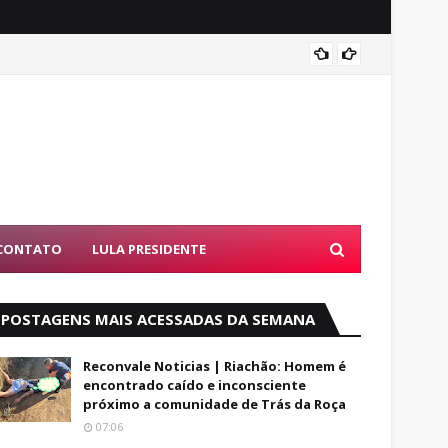
Alfred
CONTATO
LULA PRESIDENTE
POSTAGENS MAIS ACESSADAS DA SEMANA
Reconvale Noticias | Riachão: Homem é
encontrado caído e inconsciente
próximo a comunidade de Trás da Roça
07:06