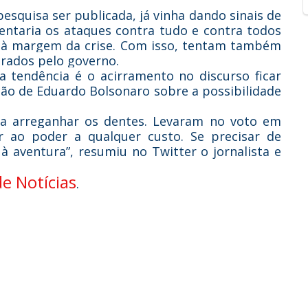
esquisa ser publicada, já vinha dando sinais de
ntaria os ataques contra tudo e contra todos
 à margem da crise. Com isso, tentam também
erados pelo governo.
a tendência é o acirramento no discurso ficar
ção de Eduardo Bolsonaro sobre a possibilidade
 a arreganhar os dentes. Levaram no voto em
ar ao poder a qualquer custo. Se precisar de
à aventura”, resumiu no Twitter o jornalista e
e Notícias
.