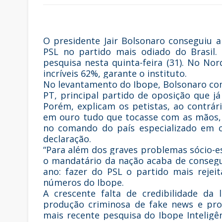
O presidente Jair Bolsonaro conseguiu 
PSL no partido mais odiado do Brasil.
pesquisa nesta quinta-feira (31). No Nor
incríveis 62%, garante o instituto.
No levantamento do Ibope, Bolsonaro co
PT, principal partido de oposição que j
Porém, explicam os petistas, ao contrár
em ouro tudo que tocasse com as mãos,
no comando do país especializado em c
declaração.
“Para além dos graves problemas sócio-e
o mandatário da nação acaba de conseg
ano: fazer do PSL o partido mais rejei
números do Ibope.
A crescente falta de credibilidade da
produção criminosa de fake news e prot
mais recente pesquisa do Ibope Inteligên