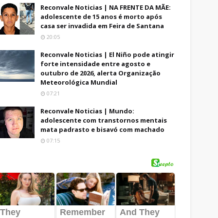
Reconvale Noticias | NA FRENTE DA MÃE:
adolescente de 15 anos é morto após
casa ser invadida em Feira de Santana
20:05
Reconvale Noticias | El Niño pode atingir
forte intensidade entre agosto e
outubro de 2026, alerta Organização
Meteorológica Mundial
07:21
Reconvale Noticias | Mundo:
adolescente com transtornos mentais
mata padrasto e bisavó com machado
07:15