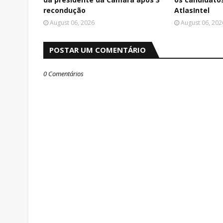
recondução
AtlasIntel
August 06, 2026
August 06, 202
POSTAR UM COMENTÁRIO
0 Comentários