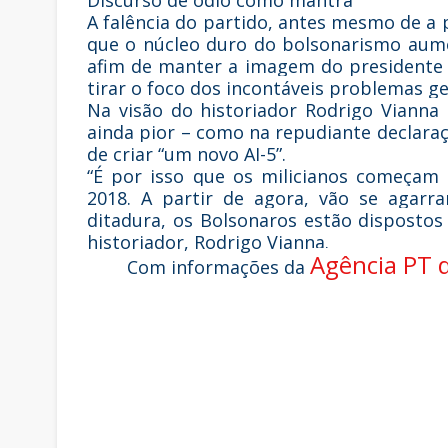
Discurso de ódio como mantra
A falência do partido, antes mesmo de a p
que o núcleo duro do bolsonarismo aume
afim de manter a imagem do presidente
tirar o foco dos incontáveis problemas g
Na visão do historiador Rodrigo Vianna 
ainda pior – como na repudiante declara
de criar “um novo AI-5”.
“É por isso que os milicianos começam
2018. A partir de agora, vão se agarr
ditadura, os Bolsonaros estão dispostos 
historiador, Rodrigo Vianna.
Agência PT d
Com informações da