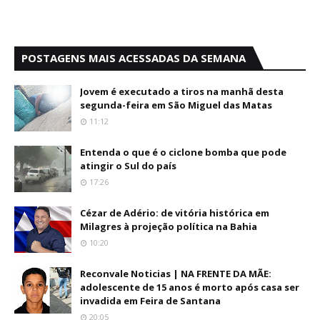
POSTAGENS MAIS ACESSADAS DA SEMANA
Jovem é executado a tiros na manhã desta
segunda-feira em São Miguel das Matas
11:12
Entenda o que é o ciclone bomba que pode
atingir o Sul do país
17:26
Cézar de Adério: de vitória histórica em
Milagres à projeção política na Bahia
10:20
Reconvale Noticias | NA FRENTE DA MÃE:
adolescente de 15 anos é morto após casa ser
invadida em Feira de Santana
20:05