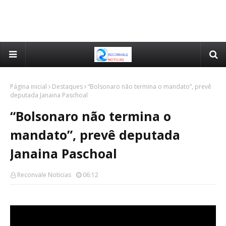
Página inicial
Destaques
“Bolsonaro não termina o mandato”, prevê
deputada Janaina Paschoal
“Bolsonaro não termina o
mandato”, prevê deputada
Janaina Paschoal
Reconvale Noticias
06:12