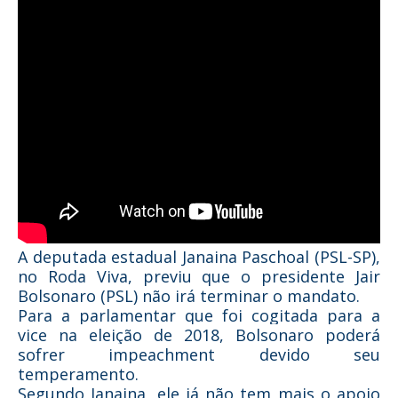
A deputada estadual Janaina Paschoal (PSL-SP),
no Roda Viva, previu que o presidente Jair
Bolsonaro (PSL) não irá terminar o mandato.
Para a parlamentar que foi cogitada para a
vice na eleição de 2018, Bolsonaro poderá
sofrer impeachment devido seu
temperamento.
Segundo Janaina, ele já não tem mais o apoio