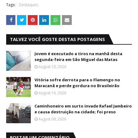
Tags:
Destaques
TALVEZ VOCÊ GOSTE DESTAS POSTAGENS
Jovem é executado a tiros na manhã desta
segunda-feira em São Miguel das Matas
August 10, 2026
Vitória sofre derrota para o Flamengo no
Maracanã e perde gordura no Brasileirão
August 10, 2026
Caminhoneiro em surto invade Rafael Jambeiro
e causa destruição na cidade; foi preso
August 09, 2026
POSTAR UM COMENTÁRIO