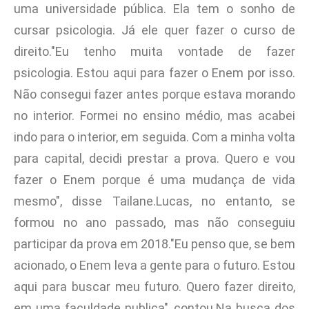
uma universidade pública. Ela tem o sonho de
cursar psicologia. Já ele quer fazer o curso de
direito."Eu tenho muita vontade de fazer
psicologia. Estou aqui para fazer o Enem por isso.
Não consegui fazer antes porque estava morando
no interior. Formei no ensino médio, mas acabei
indo para o interior, em seguida. Com a minha volta
para capital, decidi prestar a prova. Quero e vou
fazer o Enem porque é uma mudança de vida
mesmo", disse Tailane.Lucas, no entanto, se
formou no ano passado, mas não conseguiu
participar da prova em 2018."Eu penso que, se bem
acionado, o Enem leva a gente para o futuro. Estou
aqui para buscar meu futuro. Quero fazer direito,
em uma faculdade publica", contou.Na busca dos