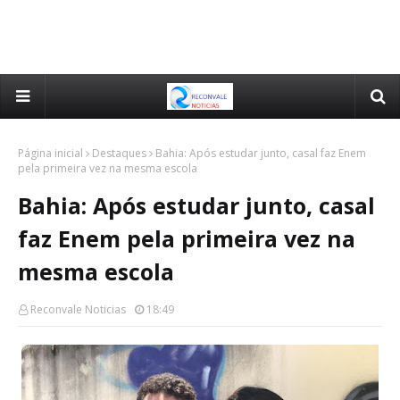
Página inicial
Destaques
Bahia: Após estudar junto, casal faz Enem
pela primeira vez na mesma escola
Bahia: Após estudar junto, casal
faz Enem pela primeira vez na
mesma escola
Reconvale Noticias
18:49