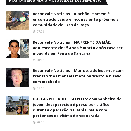
POSTAGENS MAIS ACESSADAS DA SEMANA
Reconvale Noticias | Riachão: Homem é
encontrado caído e inconsciente próximo a
comunidade de Trás da Roça
07:06
Reconvale Noticias | NA FRENTE DA MÃE:
adolescente de 15 anos é morto após casa ser
invadida em Feira de Santana
20:05
Reconvale Noticias | Mundo: adolescente com
transtornos mentais mata padrasto e bisavó
com machado
07:15
BUSCAS POR ADOLESCENTES: companheiro de
jovem desaparecida é preso por tráfico
durante operação na Bahia; mala com
pertences da vítima é encontrada
20:04