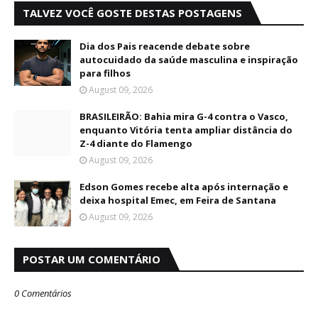
TALVEZ VOCÊ GOSTE DESTAS POSTAGENS
Dia dos Pais reacende debate sobre
autocuidado da saúde masculina e inspiração
para filhos
August 09, 2026
BRASILEIRÃO: Bahia mira G-4 contra o Vasco,
enquanto Vitória tenta ampliar distância do
Z-4 diante do Flamengo
August 09, 2026
Edson Gomes recebe alta após internação e
deixa hospital Emec, em Feira de Santana
August 09, 2026
POSTAR UM COMENTÁRIO
0 Comentários