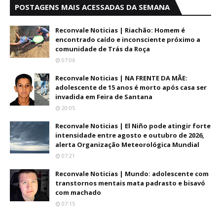
POSTAGENS MAIS ACESSADAS DA SEMANA
Reconvale Noticias | Riachão: Homem é
encontrado caído e inconsciente próximo a
comunidade de Trás da Roça
07:06
Reconvale Noticias | NA FRENTE DA MÃE:
adolescente de 15 anos é morto após casa ser
invadida em Feira de Santana
20:05
Reconvale Noticias | El Niño pode atingir forte
intensidade entre agosto e outubro de 2026,
alerta Organização Meteorológica Mundial
07:21
Reconvale Noticias | Mundo: adolescente com
transtornos mentais mata padrasto e bisavó
com machado
07:15