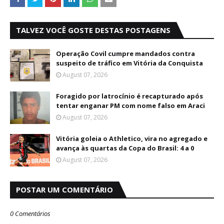
TALVEZ VOCÊ GOSTE DESTAS POSTAGENS
Operação Covil cumpre mandados contra
suspeito de tráfico em Vitória da Conquista
August 07, 2026
Foragido por latrocínio é recapturado após
tentar enganar PM com nome falso em Araci
August 07, 2026
Vitória goleia o Athletico, vira no agregado e
avança às quartas da Copa do Brasil: 4 a 0
August 07, 2026
POSTAR UM COMENTÁRIO
0 Comentários