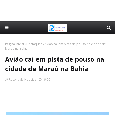
Página inicial
Destaques
Avião cai em pista de pouso na cidade de
Maraú na Bahia
Avião cai em pista de pouso na
cidade de Maraú na Bahia
Reconvale Noticias
16:00