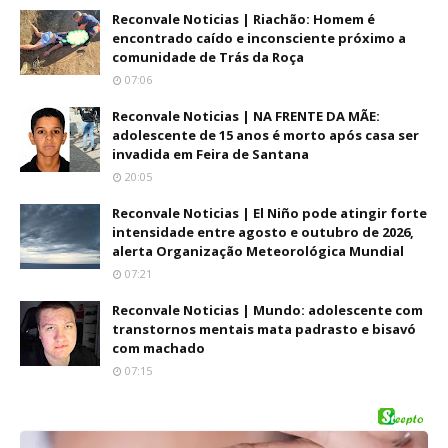
Reconvale Noticias | Riachão: Homem é
encontrado caído e inconsciente próximo a
comunidade de Trás da Roça
07:06
Reconvale Noticias | NA FRENTE DA MÃE:
adolescente de 15 anos é morto após casa ser
invadida em Feira de Santana
20:05
Reconvale Noticias | El Niño pode atingir forte
intensidade entre agosto e outubro de 2026,
alerta Organização Meteorológica Mundial
07:21
Reconvale Noticias | Mundo: adolescente com
transtornos mentais mata padrasto e bisavó
com machado
07:15