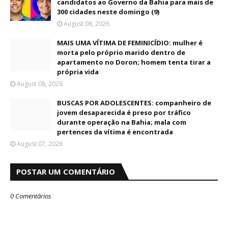
candidatos ao Governo da Bahia para mais de
300 cidades neste domingo (9)
August 08, 2026
MAIS UMA VÍTIMA DE FEMINICÍDIO: mulher é
morta pelo próprio marido dentro de
apartamento no Doron; homem tenta tirar a
própria vida
August 08, 2026
BUSCAS POR ADOLESCENTES: companheiro de
jovem desaparecida é preso por tráfico
durante operação na Bahia; mala com
pertences da vítima é encontrada
August 07, 2026
POSTAR UM COMENTÁRIO
0 Comentários