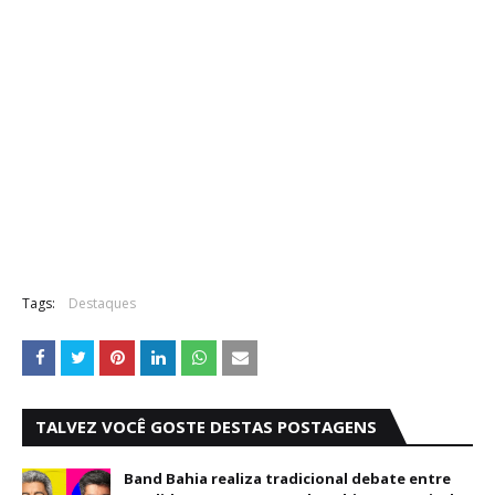
Tags:
Destaques
TALVEZ VOCÊ GOSTE DESTAS POSTAGENS
Band Bahia realiza tradicional debate entre