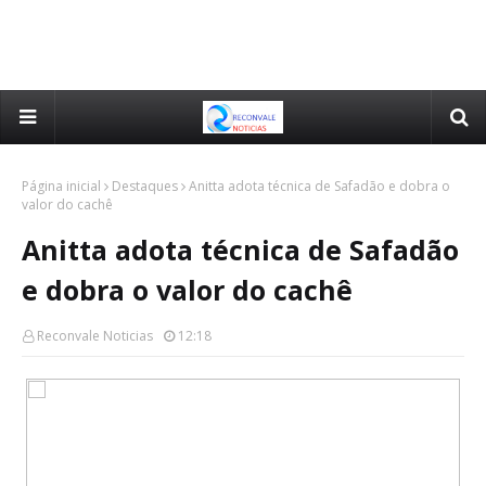
Página inicial
Destaques
Anitta adota técnica de Safadão e dobra o
valor do cachê
Anitta adota técnica de Safadão
e dobra o valor do cachê
Reconvale Noticias
12:18