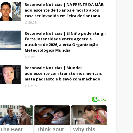
Reconvale Noticias | NA FRENTE DA MÃE:
adolescente de 15 anos é morto após
casa ser invadida em Feira de Santana
20:05
Reconvale Noticias | El Niño pode atingir
forte intensidade entre agosto e
outubro de 2026, alerta Organização
Meteorológica Mundial
07:21
Reconvale Noticias | Mundo:
adolescente com transtornos mentais
mata padrasto e bisavó com machado
07:15