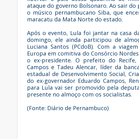
ataque do governo Bolsonaro. Ao sair do 
o músico pernambucano Siba, que encer
maracatu da Mata Norte do estado.
Após o evento, Lula foi jantar na casa d
domingo, ele ainda participou de almo
Luciana Santos (PCdoB). Com a viagem 
Europa em comitiva do Consórcio Nordest
o ex-presidente. O prefeito do Recife,
Campos e Tadeu Alencar, líder da banc
estadual de Desenvolvimento Social, Cri
do ex-governador Eduardo Campos, Rena
para Lula vai ser promovido pela deputa
presente no almoço com os socialistas.
(Fonte: Diário de Pernambuco)