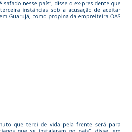
é safado nesse país”, disse o ex-presidente que
erceira instâncias sob a acusação de aceitar
, em Guarujá, como propina da empreiteira OAS
uto que terei de vida pela frente será para
icianos que se instalaram no país”, disse, em