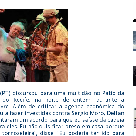
a (PT) discursou para uma multidão no Pátio da
do Recife, na noite de ontem, durante a
ivre. Além de criticar a agenda econômica do
ou a fazer investidas contra Sérgio Moro, Deltan
tentaram um acordo para que eu saísse da cadeia
a eles. Eu não quis ficar preso em casa porque
ornozeleira”, disse. “Eu poderia ter ido para