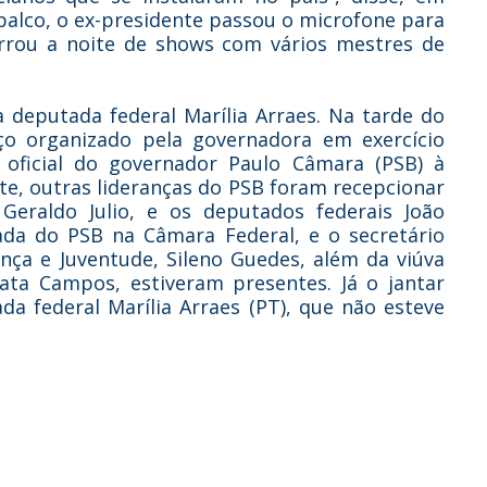
palco, o ex-presidente passou o microfone para
rou a noite de shows com vários mestres de
a deputada federal Marília Arraes. Na tarde do
ço organizado pela governadora em exercício
oficial do governador Paulo Câmara (PSB) à
e, outras lideranças do PSB foram recepcionar
 Geraldo Julio, e os deputados federais João
ada do PSB na Câmara Federal, e o secretário
ança e Juventude, Sileno Guedes, além da viúva
ta Campos, estiveram presentes. Já o jantar
da federal Marília Arraes (PT), que não esteve