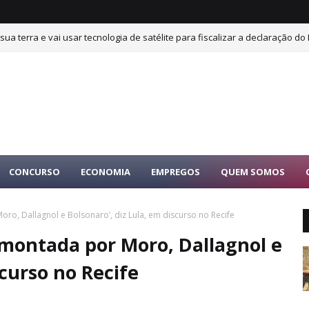
sua terra e vai usar tecnologia de satélite para fiscalizar a declaração do 
CONCURSO
ECONOMIA
EMPREGOS
QUEM SOMOS
oro, Dallagnol e Bolsonaro’, diz Lula, em discurso no Recife
i montada por Moro, Dallagnol e
scurso no Recife