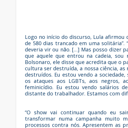
Logo no início do discurso, Lula afirmou 
de 580 dias trancado em uma solitária”. 
deveria vir ou não. […] Mas posso dizer
que aquele que entrou na cadeia, sou m
Bolsonaro, ele disse que acredita que o p
cultura ser destruída, a nossa ciência, 
destruídos. Eu estou vendo a sociedade,
os ataques aos LGBTs, aos negros, ao
feminicídio. Eu estou vendo salários 
distante do trabalhador. Estamos com difi
“O show vai continuar quando eu sai
transformar numa campanha muito ma
processos contra nós. Apresentem as p