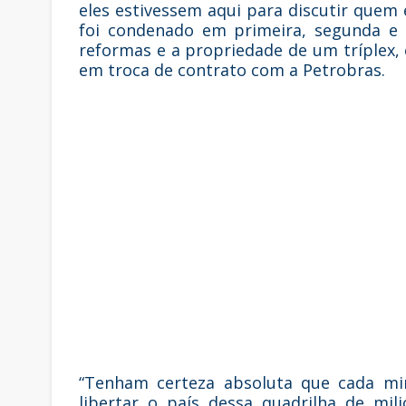
eles estivessem aqui para discutir quem 
foi condenado em primeira, segunda e t
reformas e a propriedade de um tríplex
em troca de contrato com a Petrobras.
“Tenham certeza absoluta que cada min
libertar o país dessa quadrilha de mil