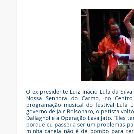
O ex-presidente Luiz Inácio Lula da Silv
Nossa Senhora do Carmo, no Centro 
programação musical do festival Lula L
governo de Jair Bolsonaro, o petista volt
Dallagnol e a Operação Lava Jato. “Eles 
porque eu passei a ser um problemas par
minha canela não é de pombo para ter t