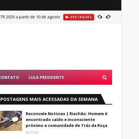
ITR 2026 a partir de 10 de agosto
Mulher
DESTAQUES
CONTATO
LULA PRESIDENTE
POSTAGENS MAIS ACESSADAS DA SEMANA
Reconvale Noticias | Riachão: Homem é
encontrado caído e inconsciente
próximo a comunidade de Trás da Roça
07:06