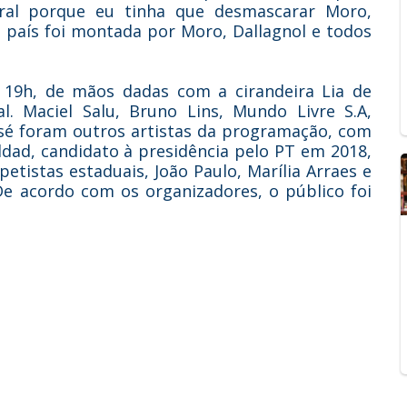
eral porque eu tinha que desmascarar Moro,
e país foi montada por Moro, Dallagnol e todos
s 19h, de mãos dadas com a cirandeira Lia de
l. Maciel Salu, Bruno Lins, Mundo Livre S.A,
osé foram outros artistas da programação, com
dad, candidato à presidência pelo PT em 2018,
tistas estaduais, João Paulo, Marília Arraes e
De acordo com os organizadores, o público foi