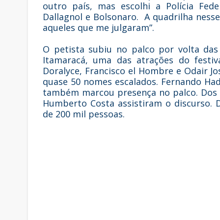
outro país, mas escolhi a Polícia Fed
Dallagnol e Bolsonaro. A quadrilha ness
aqueles que me julgaram”.
O petista subiu no palco por volta da
Itamaracá, uma das atrações do festiva
Doralyce, Francisco el Hombre e Odair J
quase 50 nomes escalados. Fernando Had
também marcou presença no palco. Dos pe
Humberto Costa assistiram o discurso. 
de 200 mil pessoas.