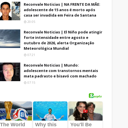
Reconvale Noticias | NA FRENTE DA MÃE:
adolescente de 15 anos é morto após
casa ser invadida em Feira de Santana
20:05
Reconvale Noticias | El Niño pode atingir
forte intensidade entre agosto e
outubro de 2026, alerta Organização
Meteorológica Mundial
07:21
Reconvale Noticias | Mundo:
adolescente com transtornos mentais
mata padrasto e bisavó com machado
07:15