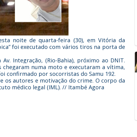
sta noite de quarta-feira (30), em Vitória da
bica” foi executado com vários tiros na porta de
 Av. Integração, (Rio-Bahia), próximo ao DNIT.
 chegaram numa moto e executaram a vítima,
foi confirmado por socorristas do Samu 192.
re os autores e motivação do crime. O corpo da
tuto médico legal (IML). // Itambé Agora