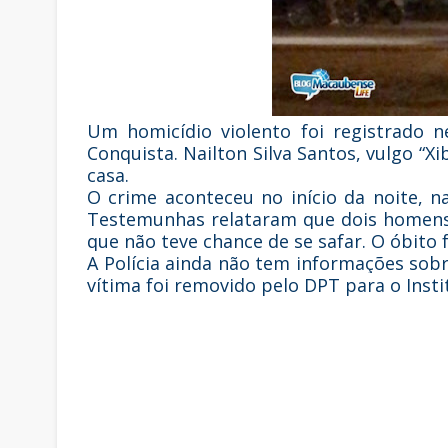
Um homicídio violento foi registrado ne
Conquista. Nailton Silva Santos, vulgo “Xi
casa.
O crime aconteceu no início da noite, na
Testemunhas relataram que dois homens
que não teve chance de se safar. O óbito 
A Polícia ainda não tem informações sob
vítima foi removido pelo DPT para o Insti