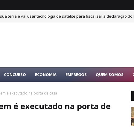
sua terra e vai usar tecnologia de satélite para fiscalizar a declaração do 
CONCURSO
ECONOMIA
EMPREGOS
QUEM SOMOS
mem é executado na porta de casa
mem é executado na porta de