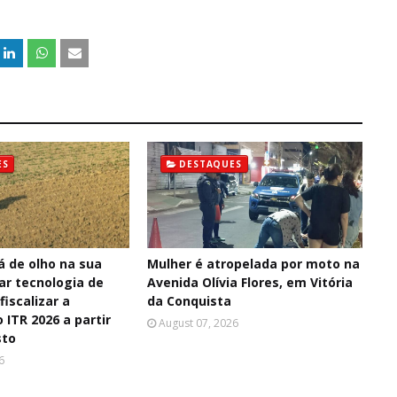
ES
DESTAQUES
á de olho na sua
Mulher é atropelada por moto na
sar tecnologia de
Avenida Olívia Flores, em Vitória
fiscalizar a
da Conquista
 ITR 2026 a partir
August 07, 2026
sto
6