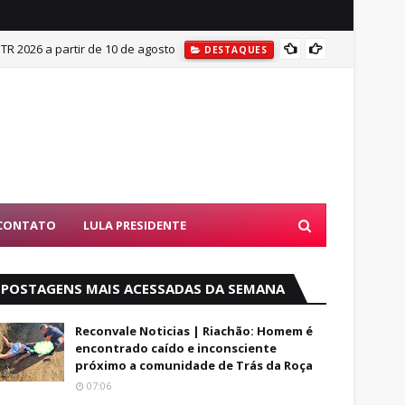
ITR 2026 a partir de 10 de agosto
Mulher
DESTAQUES
CONTATO
LULA PRESIDENTE
POSTAGENS MAIS ACESSADAS DA SEMANA
Reconvale Noticias | Riachão: Homem é
encontrado caído e inconsciente
próximo a comunidade de Trás da Roça
07:06