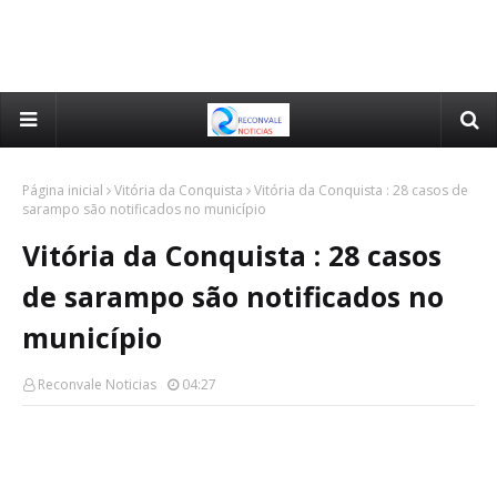
Página inicial
Vitória da Conquista
Vitória da Conquista : 28 casos de
sarampo são notificados no município
Vitória da Conquista : 28 casos
de sarampo são notificados no
município
Reconvale Noticias
04:27