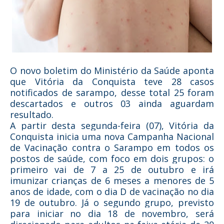
O novo boletim do Ministério da Saúde aponta
que Vitória da Conquista teve 28 casos
notificados de sarampo, desse total 25 foram
descartados e outros 03 ainda aguardam
resultado.
A partir desta segunda-feira (07), Vitória da
Conquista inicia uma nova Campanha Nacional
de Vacinação contra o Sarampo em todos os
postos de saúde, com foco em dois grupos: o
primeiro vai de 7 a 25 de outubro e irá
imunizar crianças de 6 meses a menores de 5
anos de idade, com o dia D de vacinação no dia
19 de outubro. Já o segundo grupo, previsto
para iniciar no dia 18 de novembro, será