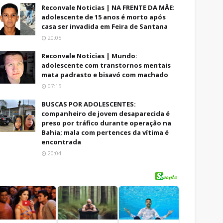
Reconvale Noticias | NA FRENTE DA MÃE:
adolescente de 15 anos é morto após
casa ser invadida em Feira de Santana
20:05
Reconvale Noticias | Mundo:
adolescente com transtornos mentais
mata padrasto e bisavó com machado
07:15
BUSCAS POR ADOLESCENTES:
companheiro de jovem desaparecida é
preso por tráfico durante operação na
Bahia; mala com pertences da vítima é
encontrada
20:04