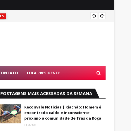
CORPO 
ES
CONTATO
LULA PRESIDENTE
POSTAGENS MAIS ACESSADAS DA SEMANA
Reconvale Noticias | Riachão: Homem é
encontrado caído e inconsciente
próximo a comunidade de Trás da Roça
07:06