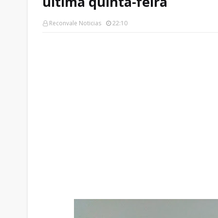
ultima quinta-feira
Reconvale Noticias
22:10