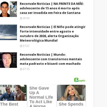
Reconvale Noticias | NA FRENTE DA MÃE:
adolescente de 15 anos é morto após
casa ser invadida em Feira de Santana
20:05
Reconvale Noticias | El Niño pode atingir
forte intensidade entre agosto e
outubro de 2026, alerta Organização
Meteorológica Mundial
07:21
Reconvale Noticias | Mundo:
adolescente com transtornos mentais
mata padrasto e bisavó com machado
07:15