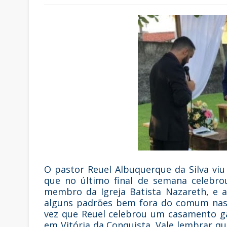
O pastor Reuel Albuquerque da Silva viu
que no último final de semana celebro
membro da Igreja Batista Nazareth, e a
alguns padrões bem fora do comum nas I
vez que Reuel celebrou um casamento ga
em Vitória da Conquista. Vale lembrar qu