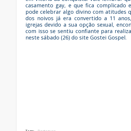
casamento gay, e que fica complicado 
pode celebrar algo divino com atitudes 
dos noivos já era convertido a 11 ano
igrejas devido a sua opção sexual, enc
com isso se sentiu confiante para reali
neste sábado (26) do site Gostei Gospel.