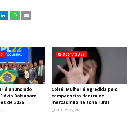
ES
DESTAQUES
ar é anunciado
Coité: Mulher é agredida pelo
Flávio Bolsonaro
companheiro dentro de
ões de 2026
mercadinho na zona rural
6
August 05, 2026