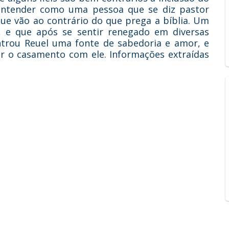
entender como uma pessoa que se diz pastor
que vão ao contrário do que prega a bíblia. Um
s, e que após se sentir renegado em diversas
ontrou Reuel uma fonte de sabedoria e amor, e
zar o casamento com ele. Informações extraídas