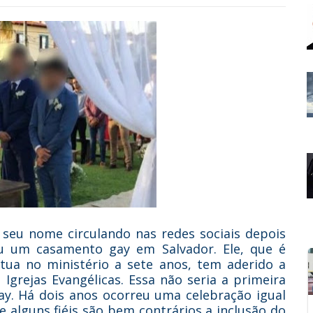
 seu nome circulando nas redes sociais depois
u um casamento gay em Salvador. Ele, que é
tua no ministério a sete anos, tem aderido a
grejas Evangélicas. Essa não seria a primeira
y. Há dois anos ocorreu uma celebração igual
e alguns fiéis são bem contrários a inclusão do