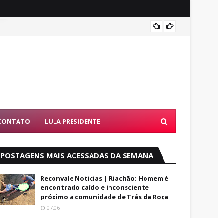
Entend
CONTATO
LULA PRESIDENTE
POSTAGENS MAIS ACESSADAS DA SEMANA
Reconvale Noticias | Riachão: Homem é
encontrado caído e inconsciente
próximo a comunidade de Trás da Roça
07:06