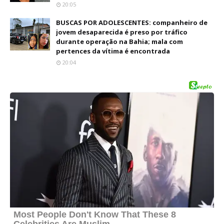
20:05
BUSCAS POR ADOLESCENTES: companheiro de
jovem desaparecida é preso por tráfico
durante operação na Bahia; mala com
pertences da vítima é encontrada
20:04