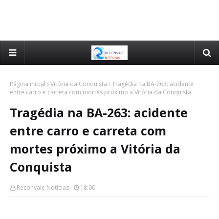
Página inicial
Vitória da Conquista
Tragédia na BA-263: acidente
entre carro e carreta com mortes próximo a Vitória da Conquista
Tragédia na BA-263: acidente
entre carro e carreta com
mortes próximo a Vitória da
Conquista
Reconvale Noticias
18:00