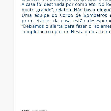
A casa foi destruída por completo. No lo
muito grande”, relatou. Não havia ning
Uma equipe do Corpo de Bombeiros es
proprietários da casa estão desesper
“Deixamos o alerta para fazer o isolame
completou o repórter. Nesta quinta-feira 
Tags:
Destaques