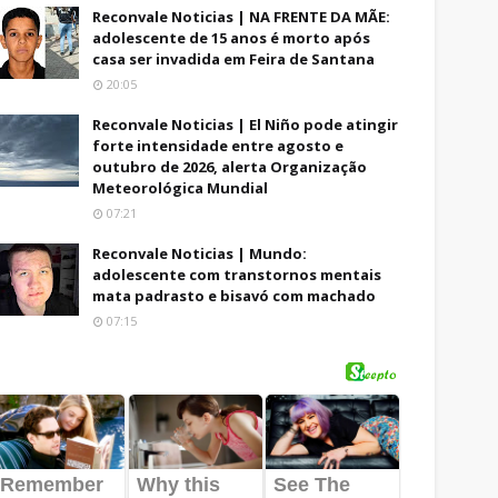
Reconvale Noticias | NA FRENTE DA MÃE:
adolescente de 15 anos é morto após
casa ser invadida em Feira de Santana
20:05
Reconvale Noticias | El Niño pode atingir
forte intensidade entre agosto e
outubro de 2026, alerta Organização
Meteorológica Mundial
07:21
Reconvale Noticias | Mundo:
adolescente com transtornos mentais
mata padrasto e bisavó com machado
07:15