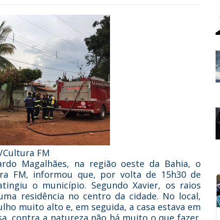
/Cultura FM
rdo Magalhães, na região oeste da Bahia, o
tura FM, informou que, por volta de 15h30 de
tingiu o município. Segundo Xavier, os raios
a residência no centro da cidade. No local,
lho muito alto e, em seguida, a casa estava em
a, contra a natureza não há muito o que fazer.