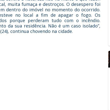
cal, muita fumaça e destroços. O desespero foi
uém dentro do imóvel no momento do ocorrido.
teve no local a fim de apagar o fogo. Os
ados porque perderam tudo com o incêndio.
nto da sua residência. Não é um caso isolado”,
(24), continua chovendo na cidade.