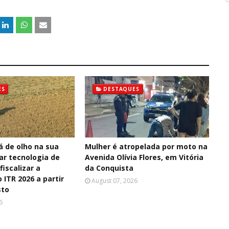
ES
DESTAQUES
á de olho na sua
Mulher é atropelada por moto na
sar tecnologia de
Avenida Olívia Flores, em Vitória
fiscalizar a
da Conquista
 ITR 2026 a partir
August 07, 2026
sto
6