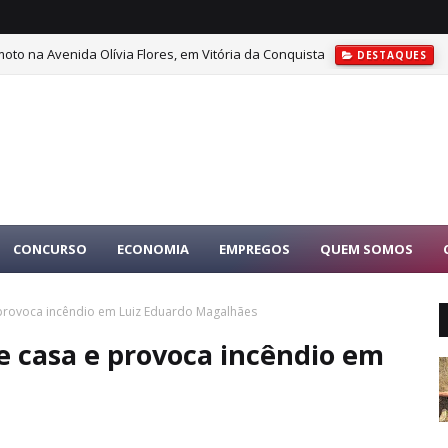
oto na Avenida Olívia Flores, em Vitória da Conquista
DESTAQUES
CONCURSO
ECONOMIA
EMPREGOS
QUEM SOMOS
 provoca incêndio em Luiz Eduardo Magalhães
e casa e provoca incêndio em