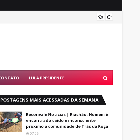
PF dev
CONTATO
LULA PRESIDENTE
POSTAGENS MAIS ACESSADAS DA SEMANA
Reconvale Noticias | Riachão: Homem é
encontrado caído e inconsciente
próximo a comunidade de Trás da Roça
07:06