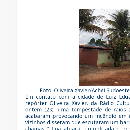
Foto: Oliveira Xavier/Achei Sudoeste
Em contato com a cidade de Luiz Edua
repórter Oliveira Xavier, da Rádio Cul
ontem (23), uma tempestade de raios a
acabaram provocando um incêndio em um
vizinhos disseram que escutaram um baru
chamas. “Uma situação complicada e tens