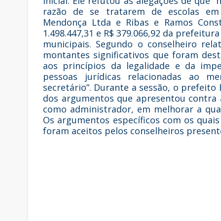
inicial. Ele refutou as alegações de que
razão de se tratarem de escolas em l
Mendonça Ltda e Ribas e Ramos Constr
1.498.447,31 e R$ 379.066,92 da prefeitur
municipais. Segundo o conselheiro rela
montantes significativos que foram des
aos princípios da legalidade e da imp
pessoas jurídicas relacionadas ao m
secretário”. Durante a sessão, o prefeit
dos argumentos que apresentou contra 
como administrador, em melhorar a qua
Os argumentos específicos com os quais
foram aceitos pelos conselheiros present