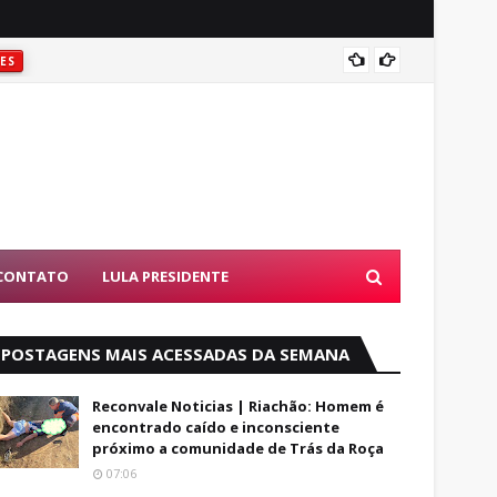
Foragi
ES
CONTATO
LULA PRESIDENTE
POSTAGENS MAIS ACESSADAS DA SEMANA
Reconvale Noticias | Riachão: Homem é
encontrado caído e inconsciente
próximo a comunidade de Trás da Roça
07:06