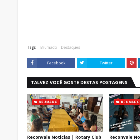
Tags:
Brumado
Destaques
Facebook
Twitter
TALVEZ VOCÊ GOSTE DESTAS POSTAGENS
BRUMADO
BRUMADO
Reconvale Noticias | Rotary Club
Reconvale No