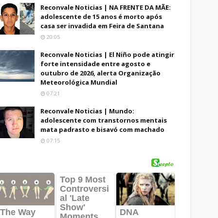
Reconvale Noticias | NA FRENTE DA MÃE:
adolescente de 15 anos é morto após
casa ser invadida em Feira de Santana
20:05
Reconvale Noticias | El Niño pode atingir
forte intensidade entre agosto e
outubro de 2026, alerta Organização
Meteorológica Mundial
07:21
Reconvale Noticias | Mundo:
adolescente com transtornos mentais
mata padrasto e bisavó com machado
07:15