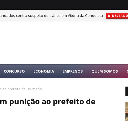
ndados contra suspeito de tráfico em Vitória da Conquista
DESTAQU
CONCURSO
ECONOMIA
EMPREGOS
QUEM SOMOS
o ao prefeito de Brumado
m punição ao prefeito de