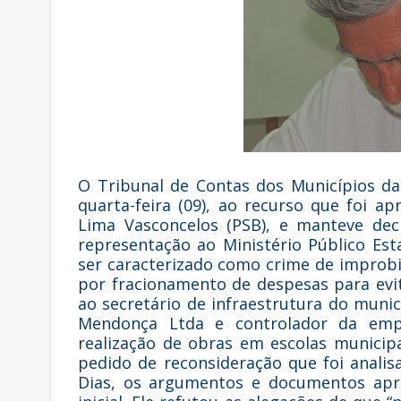
O Tribunal de Contas dos Municípios d
quarta-feira (09), ao recurso que foi 
Lima Vasconcelos (PSB), e manteve de
representação ao Ministério Público Es
ser caracterizado como crime de improbi
por fracionamento de despesas para evit
ao secretário de infraestrutura do muni
Mendonça Ltda e controlador da emp
realização de obras em escolas municip
pedido de reconsideração que foi analis
Dias, os argumentos e documentos apre