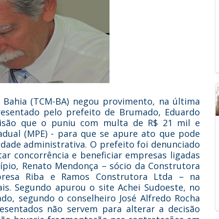
a Bahia (TCM-BA) negou provimento, na última
apresentado pelo prefeito de Brumado, Eduardo
cisão que o puniu com multa de R$ 21 mil e
tadual (MPE) - para que se apure ato que pode
dade administrativa. O prefeito foi denunciado
ar concorrência e beneficiar empresas ligadas
cípio, Renato Mendonça – sócio da Construtora
resa Riba e Ramos Construtora Ltda – na
ais. Segundo apurou o site Achei Sudoeste, no
ado, segundo o conselheiro José Alfredo Rocha
sentados não servem para alterar a decisão