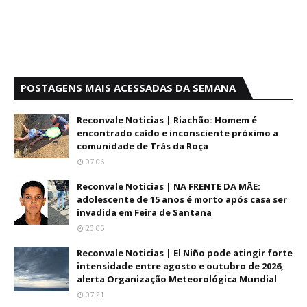
POSTAGENS MAIS ACESSADAS DA SEMANA
Reconvale Noticias | Riachão: Homem é
encontrado caído e inconsciente próximo a
comunidade de Trás da Roça
07:06
Reconvale Noticias | NA FRENTE DA MÃE:
adolescente de 15 anos é morto após casa ser
invadida em Feira de Santana
20:05
Reconvale Noticias | El Niño pode atingir forte
intensidade entre agosto e outubro de 2026,
alerta Organização Meteorológica Mundial
07:21