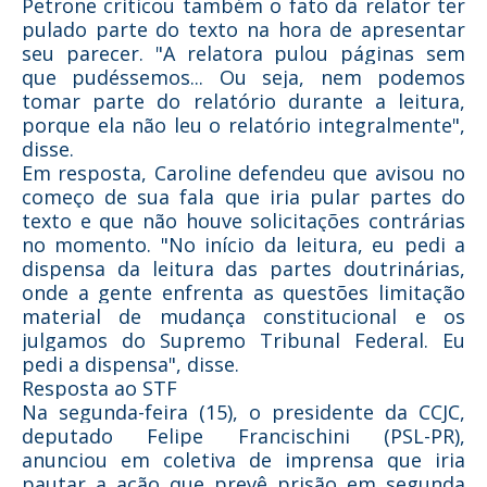
Petrone criticou também o fato da relator ter
pulado parte do texto na hora de apresentar
seu parecer. "A relatora pulou páginas sem
que pudéssemos... Ou seja, nem podemos
tomar parte do relatório durante a leitura,
porque ela não leu o relatório integralmente",
disse.
Em resposta, Caroline defendeu que avisou no
começo de sua fala que iria pular partes do
texto e que não houve solicitações contrárias
no momento. "No início da leitura, eu pedi a
dispensa da leitura das partes doutrinárias,
onde a gente enfrenta as questões limitação
material de mudança constitucional e os
julgamos do Supremo Tribunal Federal. Eu
pedi a dispensa", disse.
Resposta ao STF
Na segunda-feira (15), o presidente da CCJC,
deputado Felipe Francischini (PSL-PR),
anunciou em coletiva de imprensa que iria
pautar a ação que prevê prisão em segunda