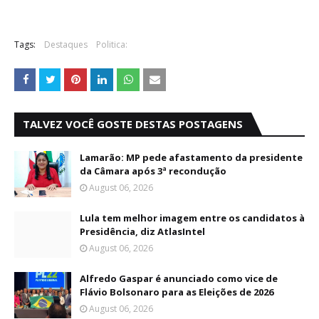
Tags:
Destaques
Politica:
TALVEZ VOCÊ GOSTE DESTAS POSTAGENS
Lamarão: MP pede afastamento da presidente
da Câmara após 3ª recondução
August 06, 2026
Lula tem melhor imagem entre os candidatos à
Presidência, diz AtlasIntel
August 06, 2026
Alfredo Gaspar é anunciado como vice de
Flávio Bolsonaro para as Eleições de 2026
August 06, 2026