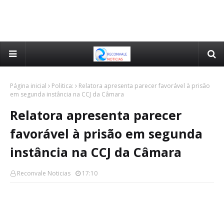
Página inicial
Politica:
Relatora apresenta parecer favorável à prisão
em segunda instância na CCJ da Câmara
Relatora apresenta parecer
favorável à prisão em segunda
instância na CCJ da Câmara
Reconvale Noticias
17:10