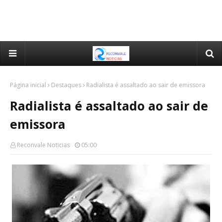
Página inicial
Destaques
Radialista é assaltado ao sair de emissora
Radialista é assaltado ao sair de
emissora
Reconvale Noticias
05:00