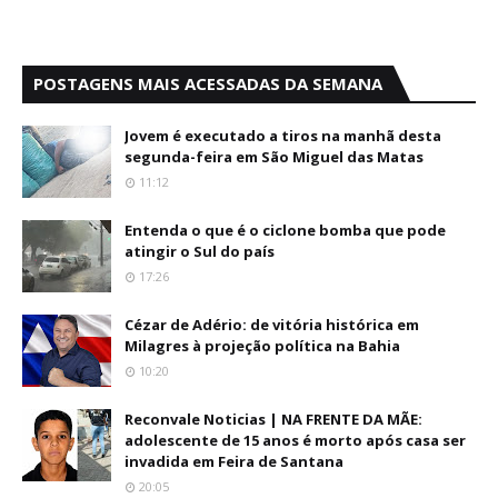
POSTAGENS MAIS ACESSADAS DA SEMANA
Jovem é executado a tiros na manhã desta
segunda-feira em São Miguel das Matas
11:12
Entenda o que é o ciclone bomba que pode
atingir o Sul do país
17:26
Cézar de Adério: de vitória histórica em
Milagres à projeção política na Bahia
10:20
Reconvale Noticias | NA FRENTE DA MÃE:
adolescente de 15 anos é morto após casa ser
invadida em Feira de Santana
20:05