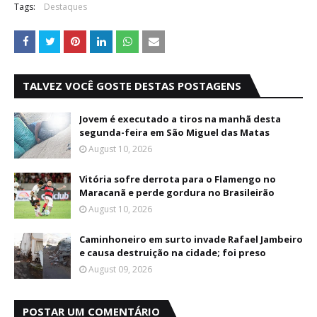
Tags:
Destaques
TALVEZ VOCÊ GOSTE DESTAS POSTAGENS
Jovem é executado a tiros na manhã desta
segunda-feira em São Miguel das Matas
August 10, 2026
Vitória sofre derrota para o Flamengo no
Maracanã e perde gordura no Brasileirão
August 10, 2026
Caminhoneiro em surto invade Rafael Jambeiro
e causa destruição na cidade; foi preso
August 09, 2026
POSTAR UM COMENTÁRIO