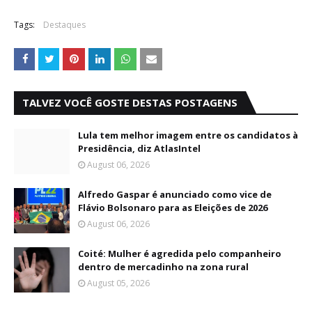
Tags:
Destaques
TALVEZ VOCÊ GOSTE DESTAS POSTAGENS
Lula tem melhor imagem entre os candidatos à
Presidência, diz AtlasIntel
August 06, 2026
Alfredo Gaspar é anunciado como vice de
Flávio Bolsonaro para as Eleições de 2026
August 06, 2026
Coité: Mulher é agredida pelo companheiro
dentro de mercadinho na zona rural
August 05, 2026