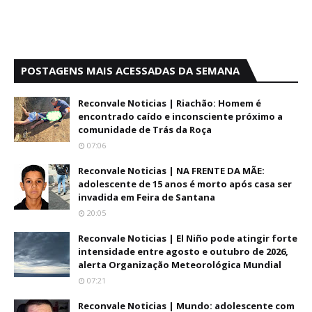
POSTAGENS MAIS ACESSADAS DA SEMANA
Reconvale Noticias | Riachão: Homem é
encontrado caído e inconsciente próximo a
comunidade de Trás da Roça
07:06
Reconvale Noticias | NA FRENTE DA MÃE:
adolescente de 15 anos é morto após casa ser
invadida em Feira de Santana
20:05
Reconvale Noticias | El Niño pode atingir forte
intensidade entre agosto e outubro de 2026,
alerta Organização Meteorológica Mundial
07:21
Reconvale Noticias | Mundo: adolescente com