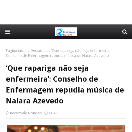
Página inicial
Destaques
‘Que rapariga não seja enfermeira’:
Conselho de Enfermagem repudia música de Naiara Azevedo
‘Que rapariga não seja
enfermeira’: Conselho de
Enfermagem repudia música de
Naiara Azevedo
Reconvale Noticias
11:48