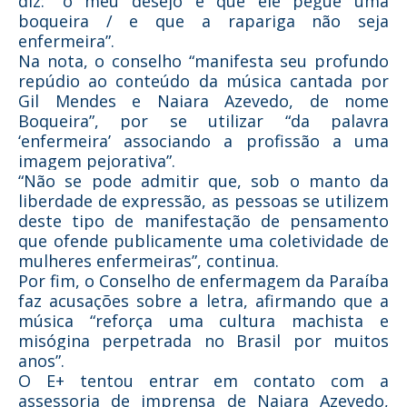
diz: “o meu desejo é que ele pegue uma
boqueira / e que a rapariga não seja
enfermeira”.
Na nota, o conselho “manifesta seu profundo
repúdio ao conteúdo da música cantada por
Gil Mendes e Naiara Azevedo, de nome
Boqueira”, por se utilizar “da palavra
‘enfermeira’ associando a profissão a uma
imagem pejorativa”.
“Não se pode admitir que, sob o manto da
liberdade de expressão, as pessoas se utilizem
deste tipo de manifestação de pensamento
que ofende publicamente uma coletividade de
mulheres enfermeiras”, continua.
Por fim, o Conselho de enfermagem da Paraíba
faz acusações sobre a letra, afirmando que a
música “reforça uma cultura machista e
misógina perpetrada no Brasil por muitos
anos”.
O E+ tentou entrar em contato com a
assessoria de imprensa de Naiara Azevedo,