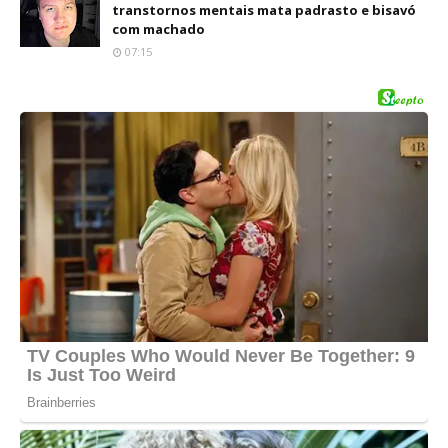
transtornos mentais mata padrasto e bisavó
com machado
07:15