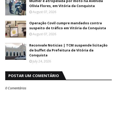
Mulher é atropelada por moto na Avenida
Olívia Flores, em Vitória da Conquista
August 07, 2026
Operação Covil cumpre mandados contra
suspeito de tráfico em Vitória da Conquista
August 07, 2026
Reconvale Noticias | TCM suspende licitação
de buffet da Prefeitura de Vitória da
Conquista
July 24, 2026
POSTAR UM COMENTÁRIO
0 Comentários