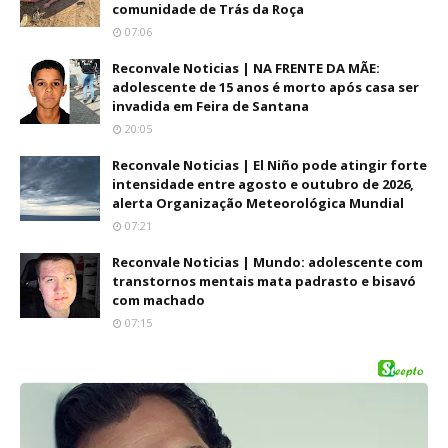
comunidade de Trás da Roça
07:06
Reconvale Noticias | NA FRENTE DA MÃE:
adolescente de 15 anos é morto após casa ser
invadida em Feira de Santana
20:05
Reconvale Noticias | El Niño pode atingir forte
intensidade entre agosto e outubro de 2026,
alerta Organização Meteorológica Mundial
07:21
Reconvale Noticias | Mundo: adolescente com
transtornos mentais mata padrasto e bisavó
com machado
07:15