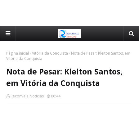
Página inicial
Vitória da Conquista
Nota de Pesar: Kleiton Santos, em
Vitória da Conquista
Nota de Pesar: Kleiton Santos,
em Vitória da Conquista
Reconvale Noticias
06:44