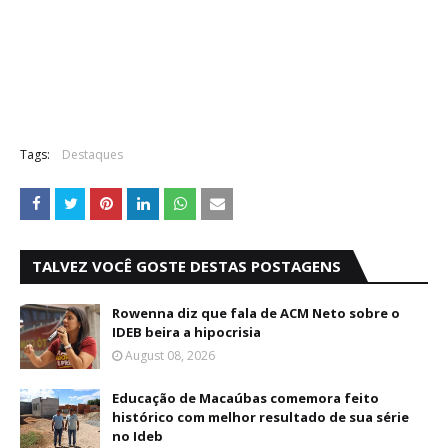
Tags:
Destaques
TALVEZ VOCÊ GOSTE DESTAS POSTAGENS
Rowenna diz que fala de ACM Neto sobre o
IDEB beira a hipocrisia
August 08, 2026
Educação de Macaúbas comemora feito
histórico com melhor resultado de sua série
no Ideb