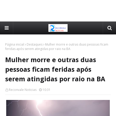
Página inicial
Destaques
Mulher morre e outras duas pessoas ficam
feridas após serem atingidas por raio na BA
Mulher morre e outras duas
pessoas ficam feridas após
serem atingidas por raio na BA
Reconvale Noticias
10:31