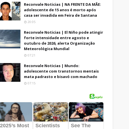
Reconvale Noticias | NA FRENTE DA MÃE:
adolescente de 15 anos é morto após
casa ser invadida em Feira de Santana
20:05
Reconvale Noticias | El Niño pode atingir
forte intensidade entre agosto e
outubro de 2026, alerta Organização
Meteorológica Mundial
07:21
Reconvale Noticias | Mundo:
adolescente com transtornos mentais
mata padrasto e bisavó com machado
07:15