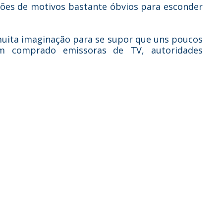
hões de motivos bastante óbvios para esconder
a muita imaginação para se supor que uns poucos
ham comprado emissoras de TV, autoridades