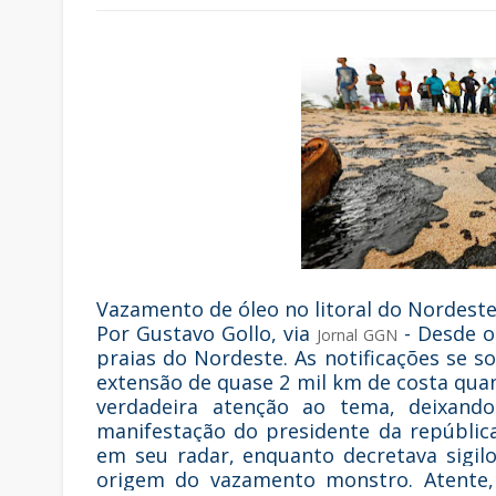
Vazamento de óleo no litoral do Nordeste (
Por Gustavo Gollo, via
- Desde o
Jornal GGN
praias do Nordeste. As notificações se
extensão de quase 2 mil km de costa qu
verdadeira atenção ao tema, deixando 
manifestação do presidente da repúblic
em seu radar, enquanto decretava sigil
origem do vazamento monstro. Atente, 