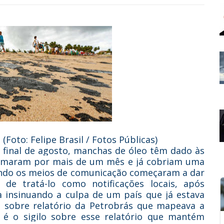
Foto: Felipe Brasil / Fotos Públicas)
 final de agosto, manchas de óleo têm dado às
 somaram por mais de um mês e já cobriam uma
ando os meios de comunicação começaram a dar
de tratá-lo como notificações locais, após
a insinuando a culpa de um país que já estava
o sobre relatório da Petrobrás que mapeava a
é o sigilo sobre esse relatório que mantém