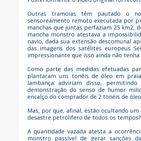
Outras tramoias têm pautado o not
sensoreamento remoto executada por pro
manchas que juntas perfaziam 25 km2, d
mancha monstro atestava a impossibilid
navio, dada sua extensão descomunal ap
das imagens dos satélites europeus Sen
impressionante que isso ainda não tenha
Como parte das medidas efetuadas para
plantaram uns tonéis de óleo em praia
lambança adviriam disso, permitind
demonstração do senso de humor milici
encalço do comprador de 2 tonéis de óle
Mas, por que, afinal, estão ocultando um
desastre petrolífero de todos os tempos?
A quantidade vazada atesta a ocorrênc
monstro passível de gerar sanções d