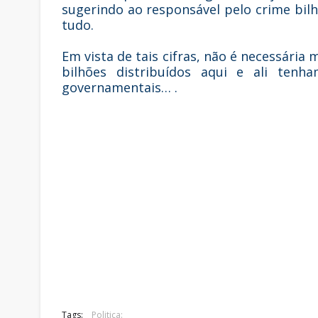
sugerindo ao responsável pelo crime bil
tudo.
Em vista de tais cifras, não é necessári
bilhões distribuídos aqui e ali ten
governamentais… .
Tags:
Politica: