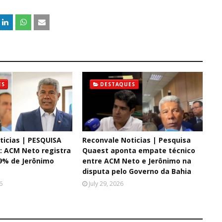
ES
DESTAQUES
ticias | PESQUISA
Reconvale Noticias | Pesquisa
 ACM Neto registra
Quaest aponta empate técnico
9% de Jerônimo
entre ACM Neto e Jerônimo na
disputa pelo Governo da Bahia
6
July 29, 2026