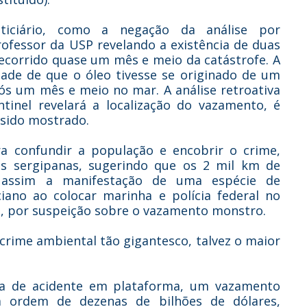
iciário, como a negação da análise por
fessor da USP revelando a existência de duas
ecorrido quase um mês e meio da catástrofe. A
ade de que o óleo tivesse se originado de um
ós um mês e meio no mar. A análise retroativa
tinel revelará a localização do vazamento, é
 sido mostrado.
 confundir a população e encobrir o crime,
s sergipanas, sugerindo que os 2 mil km de
o assim a manifestação de uma espécie de
ano ao colocar marinha e polícia federal no
o, por suspeição sobre o vazamento monstro.
 crime ambiental tão gigantesco, talvez o maior
ia de acidente em plataforma, um vazamento
a ordem de dezenas de bilhões de dólares,