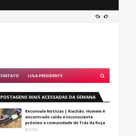
Entend
CONTATO
LULA PRESIDENTE
POSTAGENS MAIS ACESSADAS DA SEMANA
Reconvale Noticias | Riachão: Homem é
encontrado caído e inconsciente
próximo a comunidade de Trás da Roça
07:06