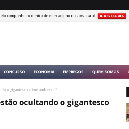
 pelo companheiro dentro de mercadinho na zona rural
DESTAQUES
CONCURSO
ECONOMIA
EMPREGOS
QUEM SOMOS
ndo o gigantesco crime ambiental?
estão ocultando o gigantesco