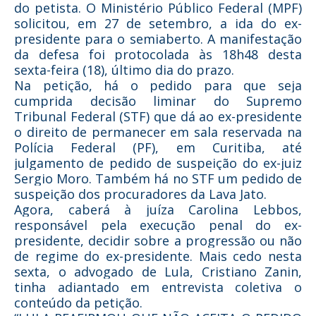
do petista. O Ministério Público Federal (MPF)
solicitou, em 27 de setembro, a ida do ex-
presidente para o semiaberto. A manifestação
da defesa foi protocolada às 18h48 desta
sexta-feira (18), último dia do prazo.
Na petição, há o pedido para que seja
cumprida decisão liminar do Supremo
Tribunal Federal (STF) que dá ao ex-presidente
o direito de permanecer em sala reservada na
Polícia Federal (PF), em Curitiba, até
julgamento de pedido de suspeição do ex-juiz
Sergio Moro. Também há no STF um pedido de
suspeição dos procuradores da Lava Jato.
Agora, caberá à juíza Carolina Lebbos,
responsável pela execução penal do ex-
presidente, decidir sobre a progressão ou não
de regime do ex-presidente. Mais cedo nesta
sexta, o advogado de Lula, Cristiano Zanin,
tinha adiantado em entrevista coletiva o
conteúdo da petição.