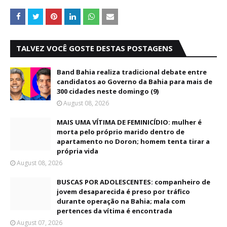
TALVEZ VOCÊ GOSTE DESTAS POSTAGENS
Band Bahia realiza tradicional debate entre
candidatos ao Governo da Bahia para mais de
300 cidades neste domingo (9)
August 08, 2026
MAIS UMA VÍTIMA DE FEMINICÍDIO: mulher é
morta pelo próprio marido dentro de
apartamento no Doron; homem tenta tirar a
própria vida
August 08, 2026
BUSCAS POR ADOLESCENTES: companheiro de
jovem desaparecida é preso por tráfico
durante operação na Bahia; mala com
pertences da vítima é encontrada
August 07, 2026