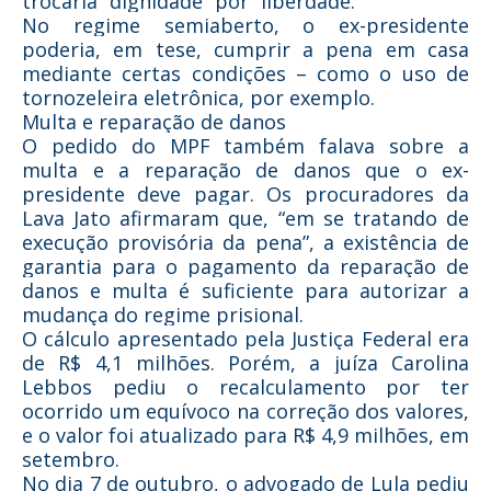
trocaria “dignidade” por “liberdade.”
No regime semiaberto, o ex-presidente
poderia, em tese, cumprir a pena em casa
mediante certas condições – como o uso de
tornozeleira eletrônica, por exemplo.
Multa e reparação de danos
O pedido do MPF também falava sobre a
multa e a reparação de danos que o ex-
presidente deve pagar. Os procuradores da
Lava Jato afirmaram que, “em se tratando de
execução provisória da pena”, a existência de
garantia para o pagamento da reparação de
danos e multa é suficiente para autorizar a
mudança do regime prisional.
O cálculo apresentado pela Justiça Federal era
de R$ 4,1 milhões. Porém, a juíza Carolina
Lebbos pediu o recalculamento por ter
ocorrido um equívoco na correção dos valores,
e o valor foi atualizado para R$ 4,9 milhões, em
setembro.
No dia 7 de outubro, o advogado de Lula pediu