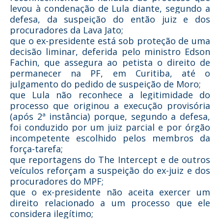
levou à condenação de Lula diante, segundo a
defesa, da suspeição do então juiz e dos
procuradores da Lava Jato;
que o ex-presidente está sob proteção de uma
decisão liminar, deferida pelo ministro Edson
Fachin, que assegura ao petista o direito de
permanecer na PF, em Curitiba, até o
julgamento do pedido de suspeição de Moro;
que Lula não reconhece a legitimidade do
processo que originou a execução provisória
(após 2ª instância) porque, segundo a defesa,
foi conduzido por um juiz parcial e por órgão
incompetente escolhido pelos membros da
força-tarefa;
que reportagens do The Intercept e de outros
veículos reforçam a suspeição do ex-juiz e dos
procuradores do MPF;
que o ex-presidente não aceita exercer um
direito relacionado a um processo que ele
considera ilegítimo;