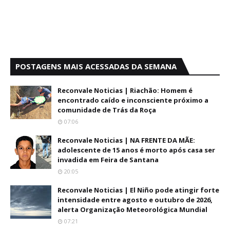
POSTAGENS MAIS ACESSADAS DA SEMANA
Reconvale Noticias | Riachão: Homem é
encontrado caído e inconsciente próximo a
comunidade de Trás da Roça
07:06
Reconvale Noticias | NA FRENTE DA MÃE:
adolescente de 15 anos é morto após casa ser
invadida em Feira de Santana
20:05
Reconvale Noticias | El Niño pode atingir forte
intensidade entre agosto e outubro de 2026,
alerta Organização Meteorológica Mundial
07:21