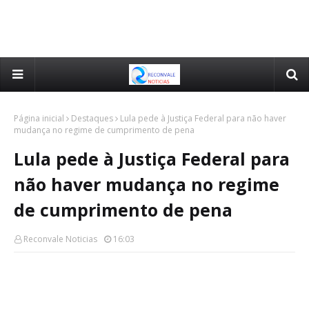
Página inicial
Destaques
Lula pede à Justiça Federal para não haver
mudança no regime de cumprimento de pena
Lula pede à Justiça Federal para
não haver mudança no regime
de cumprimento de pena
Reconvale Noticias
16:03