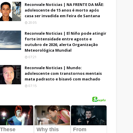
Reconvale Noticias | NA FRENTE DA MÃE:
adolescente de 15 anos é morto após
casa ser invadida em Feira de Santana
20:05
Reconvale Noticias | El Niño pode atingir
forte intensidade entre agosto e
outubro de 2026, alerta Organização
Meteorológica Mundial
07:21
Reconvale Noticias | Mundo:
adolescente com transtornos mentais
mata padrasto e bisavó com machado
07:15