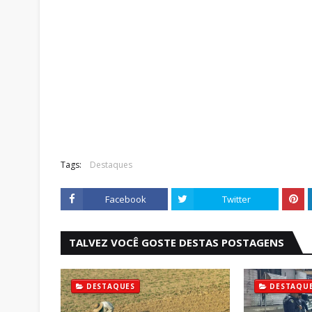
Tags:
Destaques
Facebook
Twitter
TALVEZ VOCÊ GOSTE DESTAS POSTAGENS
DESTAQUES
DESTAQU