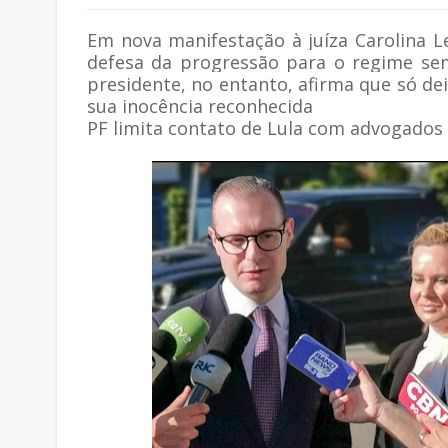
Em nova manifestação à juíza Carolina L
defesa da progressão para o regime sem
presidente, no entanto, afirma que só de
sua inocência reconhecida
PF limita contato de Lula com advogados