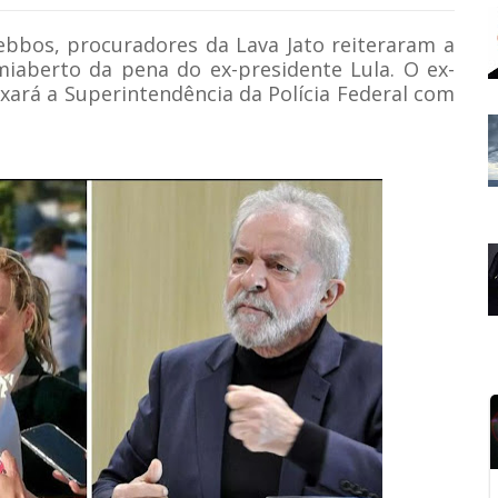
ebbos, procuradores da Lava Jato reiteraram a
iaberto da pena do ex-presidente Lula. O ex-
ixará a Superintendência da Polícia Federal com