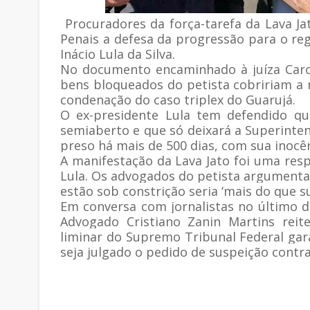
Procuradores da força-tarefa da Lava Ja
Penais a defesa da progressão para o re
Inácio Lula da Silva.
No documento encaminhado à juíza Caro
bens bloqueados do petista cobririam a 
condenação do caso triplex do Guarujá.
O ex-presidente Lula tem defendido qu
semiaberto e que só deixará a Superinten
preso há mais de 500 dias, com sua inocê
A manifestação da Lava Jato foi uma res
Lula. Os advogados do petista argumenta
estão sob constrição seria ‘mais do que s
Em conversa com jornalistas no último d
Advogado Cristiano Zanin Martins reit
liminar do Supremo Tribunal Federal gar
seja julgado o pedido de suspeição contra