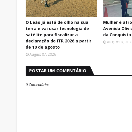
O Leão já está de olho na sua
Mulher é atr
terra e vai usar tecnologia de
Avenida Olívi
satélite para fiscalizar a
da Conquista
declaração do ITR 2026 a partir
August 07, 202
de 10 de agosto
August 07, 2026
POSTAR UM COMENTÁRIO
0 Comentários