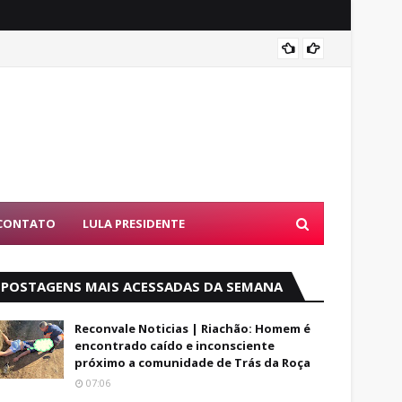
PF dev
CONTATO
LULA PRESIDENTE
POSTAGENS MAIS ACESSADAS DA SEMANA
Reconvale Noticias | Riachão: Homem é
encontrado caído e inconsciente
próximo a comunidade de Trás da Roça
07:06