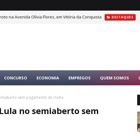
oto na Avenida Olívia Flores, em Vitória da Conquista
DESTAQUES
CONCURSO
ECONOMIA
EMPREGOS
QUEM SOMOS
 semiaberto sem pagamento de multa
 Lula no semiaberto sem