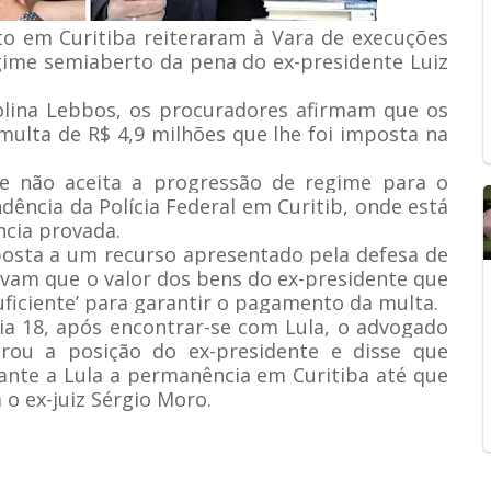
to em Curitiba reiteraram à Vara de execuções
gime semiaberto da pena do ex-presidente Luiz
lina Lebbos, os procuradores afirmam que os
multa de R$ 4,9 milhões que lhe foi imposta na
e não aceita a progressão de regime para o
dência da Polícia Federal em Curitib, onde está
ncia provada.
posta a um recurso apresentado pela defesa de
vam que o valor dos bens do ex-presidente que
uficiente’ para garantir o pagamento da multa.
ia 18, após encontrar-se com Lula, o advogado
erou a posição do ex-presidente e disse que
ante a Lula a permanência em Curitiba até que
 o ex-juiz Sérgio Moro.