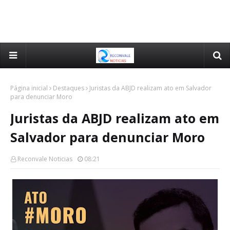
Página inicial
Destaques
Juristas da ABJD realizam ato em Salvador
para denunciar Moro
Juristas da ABJD realizam ato em
Salvador para denunciar Moro
Reconvale Noticias
08:21