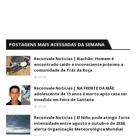
POSTAGENS MAIS ACESSADAS DA SEMANA
Reconvale Noticias | Riachão: Homem é
encontrado caído e inconsciente próximo a
comunidade de Trás da Roça
07:06
Reconvale Noticias | NA FRENTE DA MÃE:
adolescente de 15 anos é morto após casa ser
invadida em Feira de Santana
20:05
Reconvale Noticias | El Niño pode atingir forte
intensidade entre agosto e outubro de 2026,
alerta Organização Meteorológica Mundial
07:21