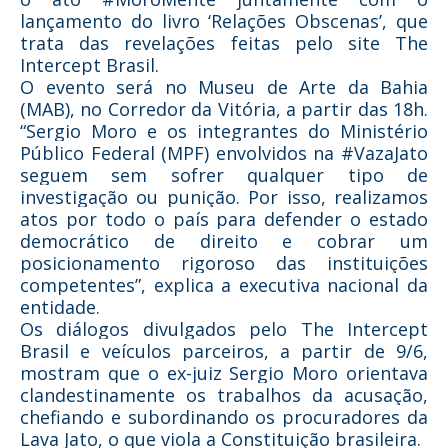
lançamento do livro ‘Relações Obscenas’, que
trata das revelações feitas pelo site The
Intercept Brasil.
O evento será no Museu de Arte da Bahia
(MAB), no Corredor da Vitória, a partir das 18h.
“Sergio Moro e os integrantes do Ministério
Público Federal (MPF) envolvidos na #VazaJato
seguem sem sofrer qualquer tipo de
investigação ou punição. Por isso, realizamos
atos por todo o país para defender o estado
democrático de direito e cobrar um
posicionamento rigoroso das instituições
competentes”, explica a executiva nacional da
entidade.
Os diálogos divulgados pelo The Intercept
Brasil e veículos parceiros, a partir de 9/6,
mostram que o ex-juiz Sergio Moro orientava
clandestinamente os trabalhos da acusação,
chefiando e subordinando os procuradores da
Lava Jato, o que viola a Constituição brasileira.