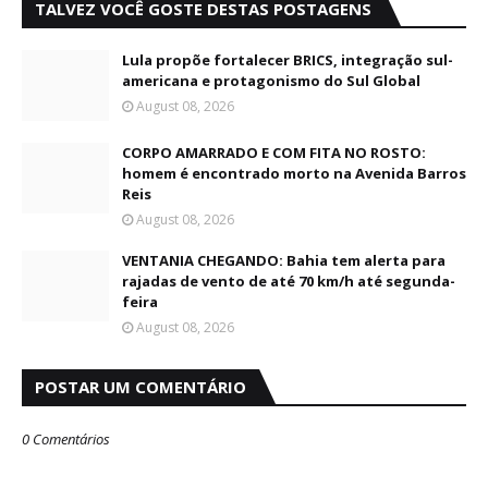
TALVEZ VOCÊ GOSTE DESTAS POSTAGENS
Lula propõe fortalecer BRICS, integração sul-
americana e protagonismo do Sul Global
August 08, 2026
CORPO AMARRADO E COM FITA NO ROSTO:
homem é encontrado morto na Avenida Barros
Reis
August 08, 2026
VENTANIA CHEGANDO: Bahia tem alerta para
rajadas de vento de até 70 km/h até segunda-
feira
August 08, 2026
POSTAR UM COMENTÁRIO
0 Comentários