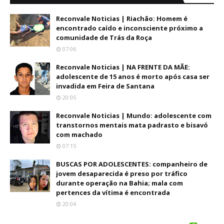
Reconvale Noticias | Riachão: Homem é
encontrado caído e inconsciente próximo a
comunidade de Trás da Roça
07:06
Reconvale Noticias | NA FRENTE DA MÃE:
adolescente de 15 anos é morto após casa ser
invadida em Feira de Santana
20:05
Reconvale Noticias | Mundo: adolescente com
transtornos mentais mata padrasto e bisavó
com machado
07:15
BUSCAS POR ADOLESCENTES: companheiro de
jovem desaparecida é preso por tráfico
durante operação na Bahia; mala com
pertences da vítima é encontrada
20:04