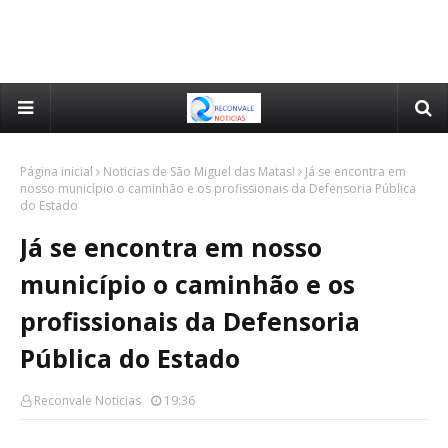
Página inicial
Noticias de São Miguel das Matas!
Já se encontra em
nosso município o caminhão e os profissionais da Defensoria Pública
do Estado
Já se encontra em nosso
município o caminhão e os
profissionais da Defensoria
Pública do Estado
Reconvale Noticias
19:36