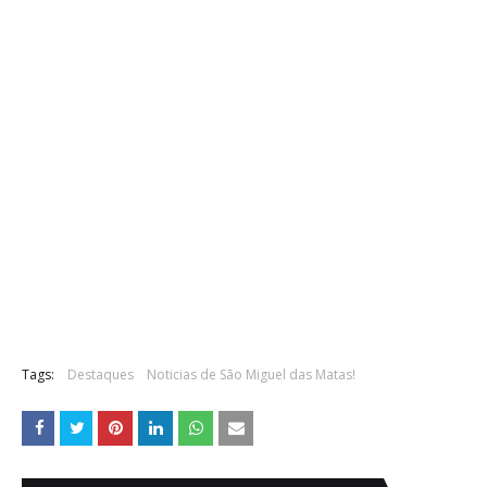
Tags:
Destaques
Noticias de São Miguel das Matas!