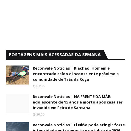
POSTAGENS MAIS ACESSADAS DA SEMANA
Reconvale Noticias | Riachão: Homem é
encontrado caído e inconsciente próximo a
comunidade de Trás da Roça
07:06
Reconvale Noticias | NA FRENTE DA MÃE:
adolescente de 15 anos é morto após casa ser
invadida em Feira de Santana
20:05
Reconvale Noticias | El Niño pode atingir forte
intensidade entre agosto e outubro de 2026,