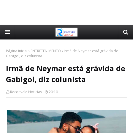
Página inicial
ENTRETENIMENTO
Irmã de Neymar está grávida de
Gabigol, diz colunista
Irmã de Neymar está grávida de
Gabigol, diz colunista
Reconvale Noticias
20:10