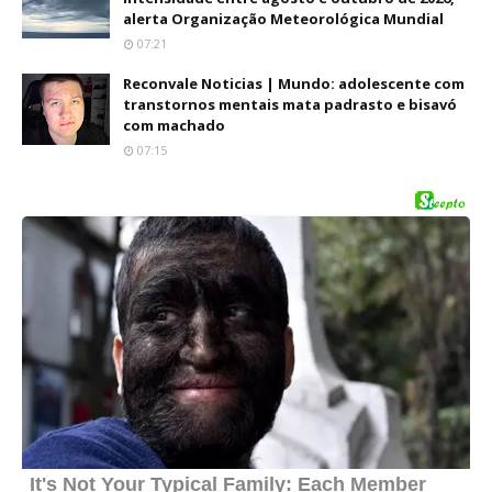
alerta Organização Meteorológica Mundial
07:21
Reconvale Noticias | Mundo: adolescente com
transtornos mentais mata padrasto e bisavó
com machado
07:15