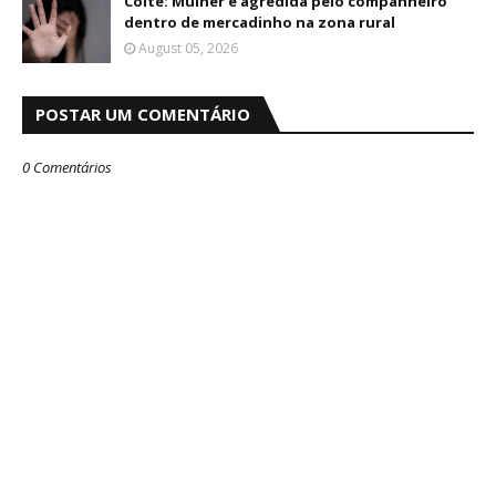
Coité: Mulher é agredida pelo companheiro
dentro de mercadinho na zona rural
August 05, 2026
POSTAR UM COMENTÁRIO
0 Comentários