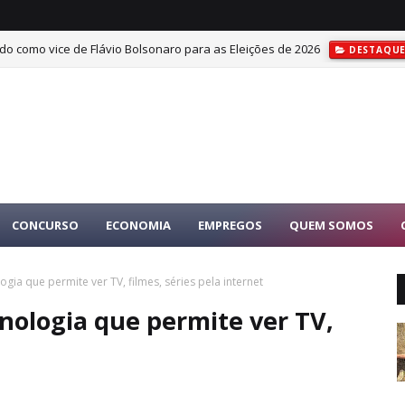
do como vice de Flávio Bolsonaro para as Eleições de 2026
DESTAQU
CONCURSO
ECONOMIA
EMPREGOS
QUEM SOMOS
ogia que permite ver TV, filmes, séries pela internet
cnologia que permite ver TV,