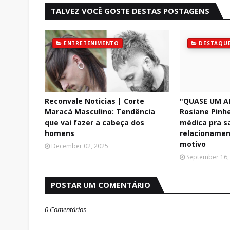
TALVEZ VOCÊ GOSTE DESTAS POSTAGENS
ENTRETENIMENTO
DESTAQU
Reconvale Noticias | Corte
"QUASE UM A
Maracá Masculino: Tendência
Rosiane Pinhe
que vai fazer a cabeça dos
médica pra s
homens
relacionamen
motivo
December 02, 2025
September 16,
POSTAR UM COMENTÁRIO
0 Comentários