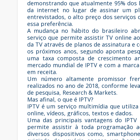
demonstrando que atualmente 95% dos l
da internet no lugar de assinar um p
entrevistados, o alto preço dos serviços 
essa preferência.
A mudança no hábito do brasileiro ab
serviço que permite assistir TV online 
da TV através de planos de assinatura e
os próximos anos, segundo aponta pesqu
uma taxa composta de crescimento anu
mercado mundial de IPTV e com a marca e
em receita.
Um número altamente promissor frente
realizados no ano de 2018, conforme le
de pesquisa, Research & Markets.
Mas afinal, o que é IPTV?
IPTV é um serviço multimídia que utiliza 
online, vídeos, gráficos, textos e dados.
Uma das principais vantagens do IPTV 
permite assistir à toda programação 
diversos dispositivos como, smartphone