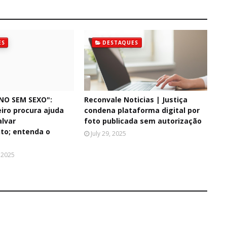
ES
DESTAQUES
NO SEM SEXO":
Reconvale Noticias | Justiça
iro procura ajuda
condena plataforma digital por
alvar
foto publicada sem autorização
to; entenda o
July 29, 2025
 2025