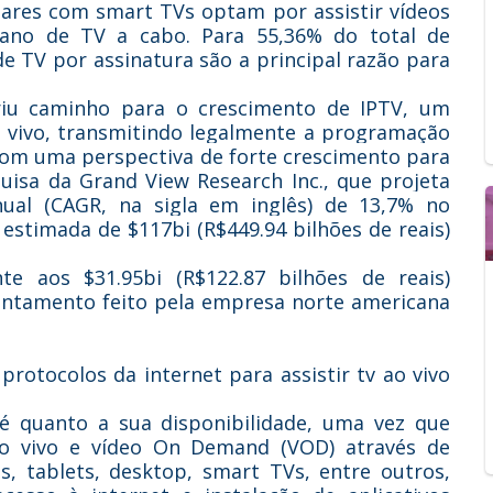
ares com smart TVs optam por assistir vídeos
lano de TV a cabo. Para 55,36% do total de
de TV por assinatura são a principal razão para
riu caminho para o crescimento de IPTV, um
ao vivo, transmitindo legalmente a programação
 com uma perspectiva de forte crescimento para
isa da Grand View Research Inc., que projeta
al (CAGR, na sigla em inglês) de 13,7% no
stimada de $117bi (R$449.94 bilhões de reais)
 aos $31.95bi (R$122.87 bilhões de reais)
vantamento feito pela empresa norte americana
protocolos da internet para assistir tv ao vivo
é quanto a sua disponibilidade, uma vez que
ao vivo e vídeo On Demand (VOD) através de
s, tablets, desktop, smart TVs, entre outros,