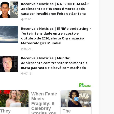
Reconvale Noticias | NA FRENTE DA MÃE:
adolescente de 15 anos é morto após
casa ser invadida em Feira de Santana
20:05
Reconvale Noticias | El Niño pode atingir
forte intensidade entre agosto e
outubro de 2026, alerta Organização
Meteorológica Mundial
07:21
Reconvale Noticias | Mundo:
adolescente com transtornos mentais
mata padrasto e bisavó com machado
07:15