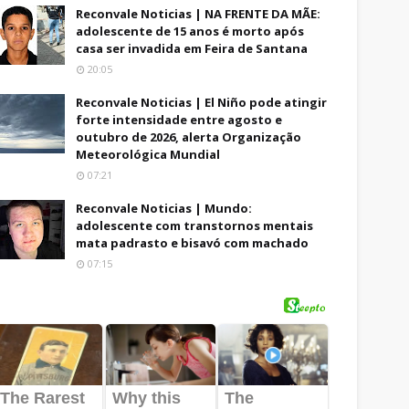
Reconvale Noticias | NA FRENTE DA MÃE:
adolescente de 15 anos é morto após
casa ser invadida em Feira de Santana
20:05
Reconvale Noticias | El Niño pode atingir
forte intensidade entre agosto e
outubro de 2026, alerta Organização
Meteorológica Mundial
07:21
Reconvale Noticias | Mundo:
adolescente com transtornos mentais
mata padrasto e bisavó com machado
07:15