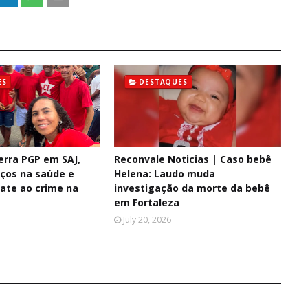
ES
DESTAQUES
erra PGP em SAJ,
Reconvale Noticias | Caso bebê
ços na saúde e
Helena: Laudo muda
ate ao crime na
investigação da morte da bebê
em Fortaleza
July 20, 2026