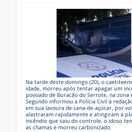
Na tarde deste domingo (20), o caetiteen
idade, morreu após tentar apagar um inc
povoado de Buracão do Serrote, na zona r
Segundo informou a Polícia Civil à redaçã
em sua lavoura de cana-de-açúcar, por vo
alastraram rapidamente e atingiram a pla
incêndio que saiu do controle, o idoso t
as chamas e morreu carbonizado.