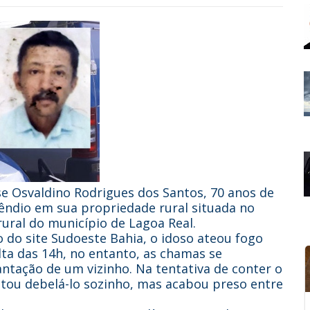
se Osvaldino Rodrigues dos Santos, 70 anos de
êndio em sua propriedade rural situada no
ural do município de Lagoa Real.
o do site Sudoeste Bahia, o idoso ateou fogo
lta das 14h, no entanto, as chamas se
ntação de um vizinho. Na tentativa de conter o
entou debelá-lo sozinho, mas acabou preso entre