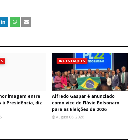
ES
DESTAQUES
hor imagem entre
Alfredo Gaspar é anunciado
 à Presidência, diz
como vice de Flávio Bolsonaro
para as Eleições de 2026
6
August 06, 2026