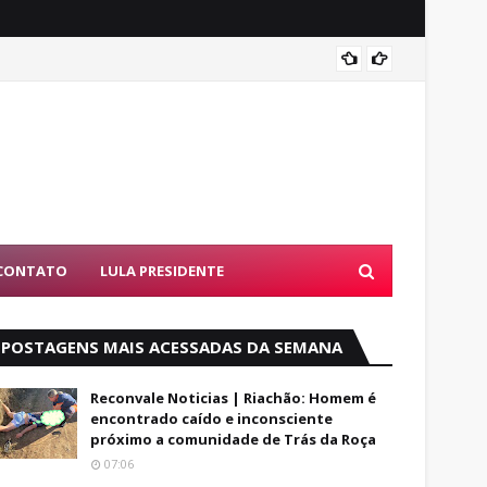
Alfred
CONTATO
LULA PRESIDENTE
POSTAGENS MAIS ACESSADAS DA SEMANA
Reconvale Noticias | Riachão: Homem é
encontrado caído e inconsciente
próximo a comunidade de Trás da Roça
07:06