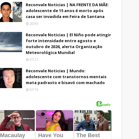
Reconvale Noticias | NA FRENTE DA MÃE:
adolescente de 15 anos é morto após
casa ser invadida em Feira de Santana
20:05
Reconvale Noticias | El Niño pode atingir
forte intensidade entre agosto e
outubro de 2026, alerta Organização
Meteorológica Mundial
07:21
Reconvale Noticias | Mundo:
adolescente com transtornos mentais
mata padrasto e bisavó com machado
07:15