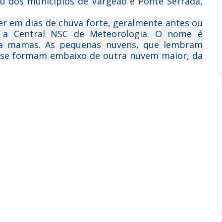
u dos municípios de Vargeão e Ponte Serrada,
er em dias de chuva forte, geralmente antes ou
 a Central NSC de Meteorologia. O nome é
 a mamas. As pequenas nuvens, que lembram
 se formam embaixo de outra nuvem maior, da