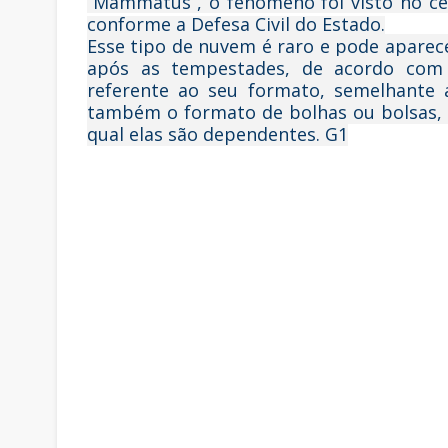
“Mammatus”, o fenômeno foi visto no cé
conforme a Defesa Civil do Estado.
Esse tipo de nuvem é raro e pode aparec
após as tempestades, de acordo com
referente ao seu formato, semelhante
também o formato de bolhas ou bolsas,
qual elas são dependentes. G1