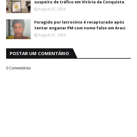
suspeito de tráfico em Vitória da Conquista
August 07, 2026
Foragido por latrocínio é recapturado após
tentar enganar PM com nome falso em Araci
August 07, 2026
POSTAR UM COMENTÁRIO
0 Comentários