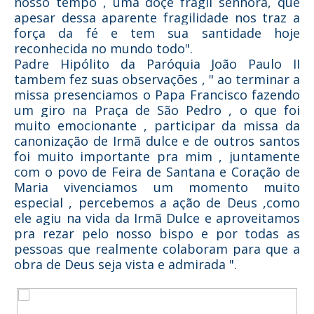
nosso tempo , uma doçe frágil senhora, que
apesar dessa aparente fragilidade nos traz a
força da fé e tem sua santidade hoje
reconhecida no mundo todo".
Padre Hipólito da Paróquia João Paulo II
tambem fez suas observações , " ao terminar a
missa presenciamos o Papa Francisco fazendo
um giro na Praça de São Pedro , o que foi
muito emocionante , participar da missa da
canonização de Irmã dulce e de outros santos
foi muito importante pra mim , juntamente
com o povo de Feira de Santana e Coração de
Maria vivenciamos um momento muito
especial , percebemos a ação de Deus ,como
ele agiu na vida da Irmã Dulce e aproveitamos
pra rezar pelo nosso bispo e por todas as
pessoas que realmente colaboram para que a
obra de Deus seja vista e admirada ".