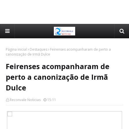
Página inicial
Destaques
Feirenses acompanharam de perto a
canonização de Irmã Dulce
Feirenses acompanharam de
perto a canonização de Irmã
Dulce
Reconvale Noticias
15:11